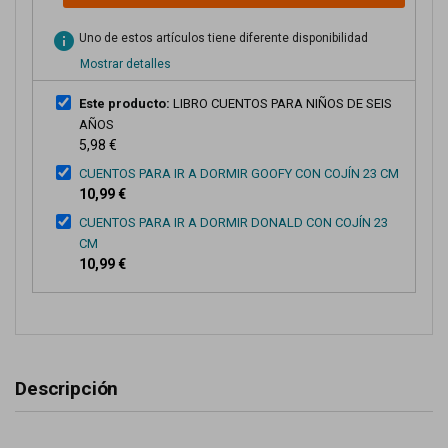
info
Uno de estos artículos tiene diferente disponibilidad
Mostrar detalles
Este producto:
LIBRO CUENTOS PARA NIÑOS DE SEIS
AÑOS
5,98 €
CUENTOS PARA IR A DORMIR GOOFY CON COJÍN 23 CM
10,99 €
CUENTOS PARA IR A DORMIR DONALD CON COJÍN 23
CM
10,99 €
Descripción