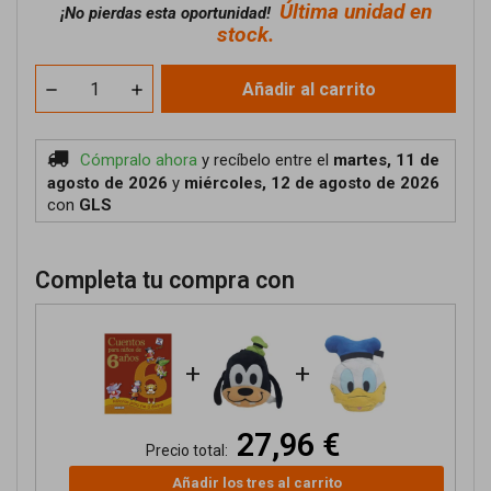
Última unidad en
¡No pierdas esta oportunidad!
stock.
Añadir al carrito
Cómpralo ahora
y recíbelo
entre el
martes, 11 de
agosto de 2026
y
miércoles, 12 de agosto de 2026
con
GLS
Completa tu compra con
+
+
27,96 €
Precio total:
Añadir los tres al carrito