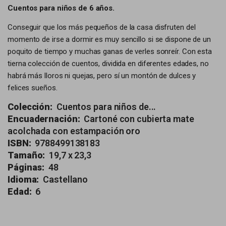
Cuentos para niños de 6 años.
Conseguir que los más pequeños de la casa disfruten del
momento de irse a dormir es muy sencillo si se dispone de un
poquito de tiempo y muchas ganas de verles sonreír. Con esta
tierna colección de cuentos, dividida en diferentes edades, no
habrá más lloros ni quejas, pero sí un montón de dulces y
felices sueños.
Colección:
Cuentos para niños de...
Encuadernación:
Cartoné con cubierta mate
acolchada con estampación oro
ISBN:
9788499138183
Tamaño:
19,7 x 23,3
Páginas:
48
Idioma:
Castellano
Edad:
6