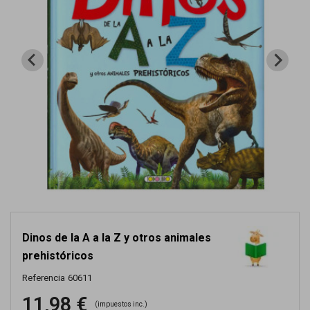
Dinos de la A a la Z y otros animales
prehistóricos
Referencia
60611
11,98 €
(impuestos inc.)