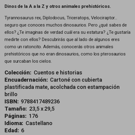
Dinos de la A a la Z y otros animales prehistóricos.
Tyrannosaurus rex, Diplodocus, Triceratops, Velociraptor...
seguro que conoces muchos dinosaurios. Pero ¿qué sabes de
ellos? ¿Te imaginas de verdad cuál era su estatura? ¿Te gustaría
medirte con ellos? Descubrirás que al lado de algunos eres
como un ratoncito. Además, conocerás otros animales
prehistóricos que no eran dinosaurios, como los pterosaurios
que surcaban los cielos.
Colección:
Cuentos e historias
Encuadernación:
Cartoné con cubierta
plastificada mate, acolchada con estampación
brillo
ISBN:
9788417489236
Tamaño:
23,5 x 29,5
Páginas:
176
Idioma:
Castellano
Edad:
6