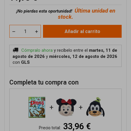
Última unidad en
¡No pierdas esta oportunidad!
stock.
Añadir al carrito
Cómpralo ahora
y recíbelo
entre el
martes, 11 de
agosto de 2026
y
miércoles, 12 de agosto de 2026
con
GLS
Completa tu compra con
+
+
33,96 €
Precio total: