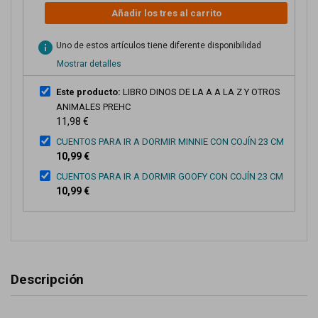
Añadir los tres al carrito
info
Uno de estos artículos tiene diferente disponibilidad
Mostrar detalles
Este producto:
LIBRO DINOS DE LA A A LA Z Y OTROS
ANIMALES PREHC
11,98 €
CUENTOS PARA IR A DORMIR MINNIE CON COJÍN 23 CM
10,99 €
CUENTOS PARA IR A DORMIR GOOFY CON COJÍN 23 CM
10,99 €
Descripción