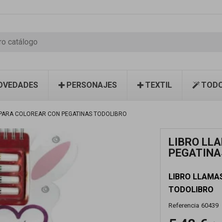
OVEDADES
PERSONAJES
TEXTIL
TODO
 PARA COLOREAR CON PEGATINAS TODOLIBRO
LIBRO LL
PEGATINA
LIBRO LLAMA
TODOLIBRO
Referencia
60439