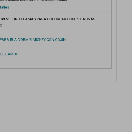
talles
ucto:
LIBRO LLAMAS PARA COLOREAR CON PEGATINAS
RO
PARA IR A DORMIR MICKEY CON COJIN
ZLE BAMBI