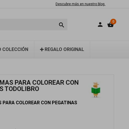
Descubre más en nuestro blog.
0
person
shopping_basket

 COLECCIÓN
REGALO ORIGINAL
AMAS PARA COLOREAR CON
S TODOLIBRO
S PARA COLOREAR CON PEGATINAS