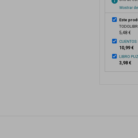
info
Mostrar de
Este prod
TODOLIB
5,48 €
CUENTOS 
10,99 €
LIBRO PU
3,98 €