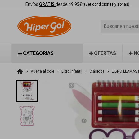
Envíos
GRATIS
desde 49,95€*
(Ver condiciones y zonas)
CATEGORIAS
OFERTAS
N
home
Vuelta al cole
Libro infantil
Clásicos
LIBRO LLAMAS