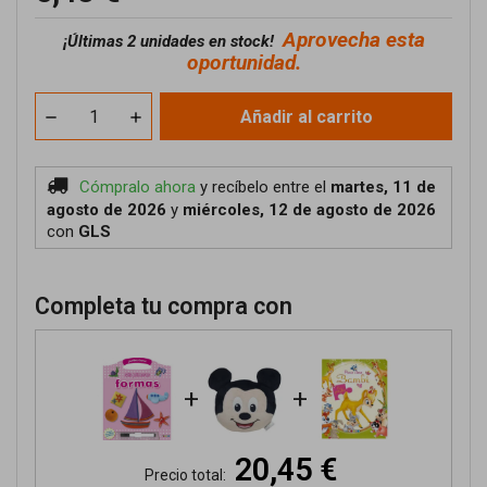
Aprovecha esta
¡
Últimas 2 unidades en stock!
oportunidad.
Añadir al carrito
Cómpralo ahora
y recíbelo
entre el
martes, 11 de
agosto de 2026
y
miércoles, 12 de agosto de 2026
con
GLS
Completa tu compra con
+
+
20,45 €
Precio total: