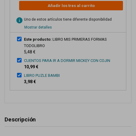
Añadir los tres al carrito
info
Uno de estos artículos tiene diferente disponibilidad
Mostrar detalles
Este producto:
LIBRO MIS PRIMERAS FORMAS
TODOLIBRO
5,48 €
CUENTOS PARA IR A DORMIR MICKEY CON COJIN
10,99 €
LIBRO PUZLE BAMBI
3,98 €
Descripción