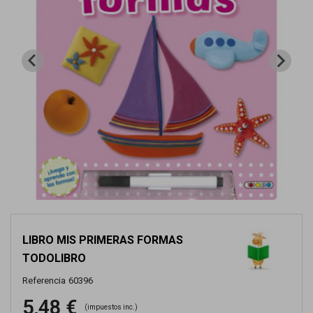
LIBRO MIS PRIMERAS FORMAS
TODOLIBRO
Referencia
60396
5,48 €
(impuestos inc.)