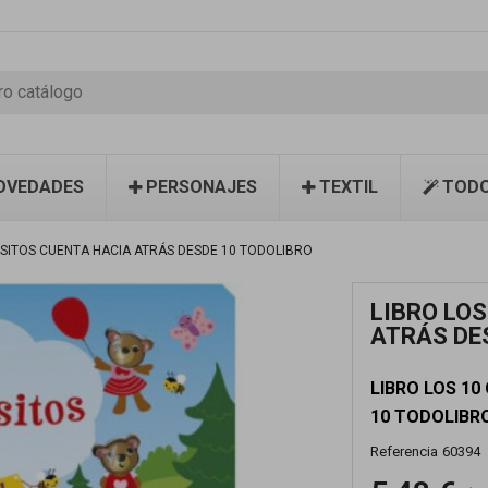
OVEDADES
PERSONAJES
TEXTIL
TODO
OSITOS CUENTA HACIA ATRÁS DESDE 10 TODOLIBRO
LIBRO LOS
ATRÁS DE
LIBRO LOS 10
10 TODOLIBR
Referencia
60394