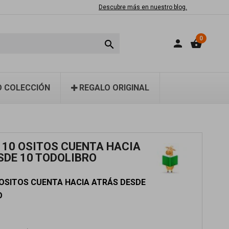
Descubre más en nuestro blog.
0
person
shopping_basket

 COLECCIÓN
REGALO ORIGINAL
 10 OSITOS CUENTA HACIA
SDE 10 TODOLIBRO
 OSITOS CUENTA HACIA ATRÁS DESDE
O