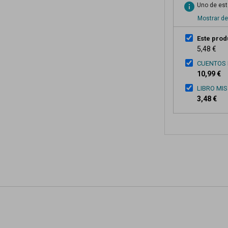
info
Uno de esto
Mostrar de
Este prod
5,48 €
CUENTOS 
10,99 €
LIBRO MI
3,48 €