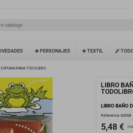
OVEDADES
PERSONAJES
TEXTIL
TODO
E ESPUMA RANA TODOLIBRO
LIBRO BA
TODOLIBR
LIBRO BAÑO 
Referencia
60368
5,48 €
(im