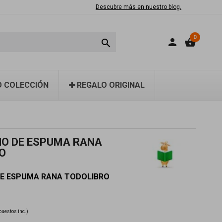
Descubre más en nuestro blog.
0
person
shopping_basket

 COLECCIÓN
REGALO ORIGINAL
ÑO DE ESPUMA RANA
O
DE ESPUMA RANA TODOLIBRO
puestos inc.)