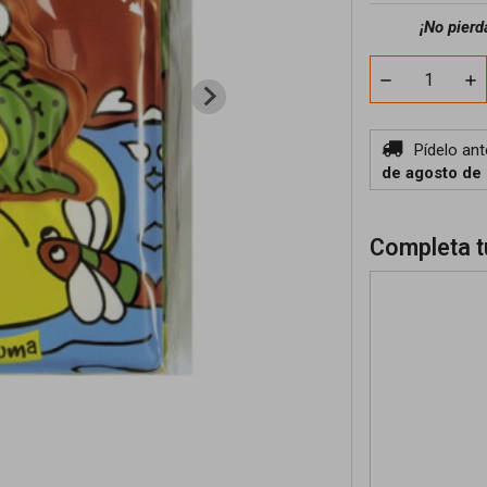
¡No pierd
Pídelo an
de agosto de
Completa t