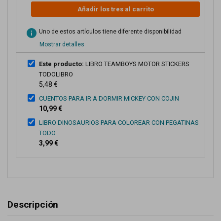
Añadir los tres al carrito
info
Uno de estos artículos tiene diferente disponibilidad
Mostrar detalles
Este producto:
LIBRO TEAMBOYS MOTOR STICKERS
TODOLIBRO
5,48 €
CUENTOS PARA IR A DORMIR MICKEY CON COJIN
10,99 €
LIBRO DINOSAURIOS PARA COLOREAR CON PEGATINAS
TODO
3,99 €
Descripción