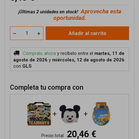
Aprovecha esta
¡
Últimas 2 unidades en stock!
oportunidad.
Añadir al carrito
Cómpralo ahora
y recíbelo
entre el
martes, 11 de
agosto de 2026
y
miércoles, 12 de agosto de 2026
con
GLS
Completa tu compra con
+
+
20,46 €
Precio total: