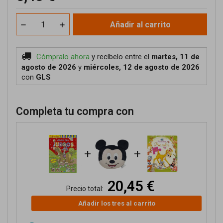
Añadir al carrito
Cómpralo ahora
y recíbelo
entre el
martes, 11 de
agosto de 2026
y
miércoles, 12 de agosto de 2026
con
GLS
Completa tu compra con
+
+
20,45 €
Precio total:
Añadir los tres al carrito