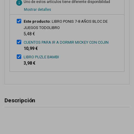
info
Uno de estos artículos tiene diferente disponibilidad
Mostrar detalles
Este producto:
LIBRO PONIS 7-8 AÑOS BLOC DE
JUEGOS TODOLIBRO
5,48 €
CUENTOS PARA IR A DORMIR MICKEY CON COJIN
10,99 €
LIBRO PUZLE BAMBI
3,98 €
Descripción