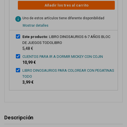
Añadir los tres al carrito
info
Uno de estos artículos tiene diferente disponibilidad
Mostrar detalles
Este producto:
LIBRO DINOSAURIOS 6-7 AÑOS BLOC
DE JUEGOS TODOLIBRO
5,48 €
CUENTOS PARA IR A DORMIR MICKEY CON COJIN
10,99 €
LIBRO DINOSAURIOS PARA COLOREAR CON PEGATINAS
TODO
3,99 €
Descripción