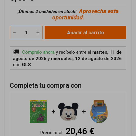
Aprovecha esta
¡
Últimas 2 unidades en stock!
oportunidad.
Añadir al carrito
Cómpralo ahora
y recíbelo
entre el
martes, 11 de
agosto de 2026
y
miércoles, 12 de agosto de 2026
con
GLS
Completa tu compra con
+
+
20,46 €
Precio total: