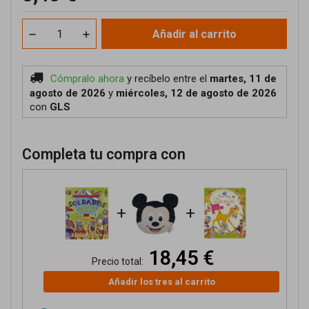
Añadir al carrito
Cómpralo ahora
y recíbelo
entre el
martes, 11 de
agosto de 2026
y
miércoles, 12 de agosto de 2026
con
GLS
Completa tu compra con
+
+
18,45 €
Precio total:
Añadir los tres al carrito