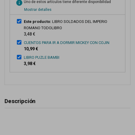
info
Uno de estos artículos tiene diferente disponibilidad
Mostrar detalles
Este producto:
LIBRO SOLDADOS DEL IMPERIO
ROMANO TODOLIBRO
3,48 €
CUENTOS PARA IR A DORMIR MICKEY CON COJIN
10,99 €
LIBRO PUZLE BAMBI
3,98 €
Descripción