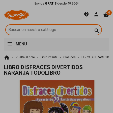
Envíos
GRATIS
desde 49,95€*
0
contact_support
person
shopping_basket

MENÚ
home
Vuelta al cole
Libro infantil
Clásicos
LIBRO DISFRACES DI
LIBRO DISFRACES DIVERTIDOS
NARANJA TODOLIBRO