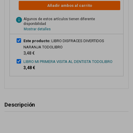
Añadir ambos al carrito
info
Algunos de estos artículos tienen diferente
disponibilidad
Mostrar detalles
Este producto:
LIBRO DISFRACES DIVERTIDOS
NARANJA TODOLIBRO
3,48 €
LIBRO MI PRIMERA VISITA AL DENTISTA TODOLIBRO
3,48 €
Descripción