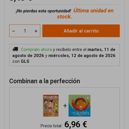
Última unidad en
¡No pierdas esta oportunidad!
stock.
Añadir al carrito
Cómpralo ahora
y recíbelo
entre el
martes, 11 de
agosto de 2026
y
miércoles, 12 de agosto de 2026
con
GLS
Combinan a la perfección
+
6,96 €
Precio total: