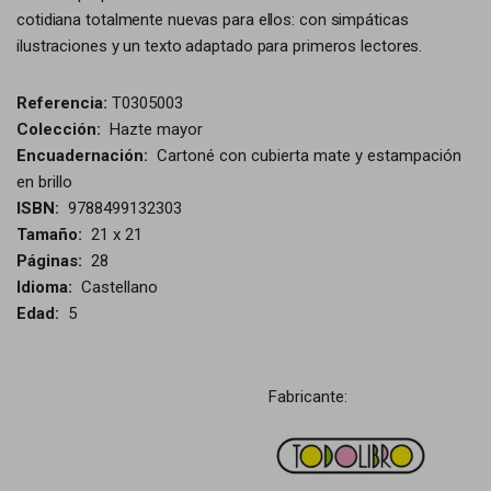
cotidiana totalmente nuevas para ellos: con simpáticas
ilustraciones y un texto adaptado para primeros lectores.
Referencia:
T0305003
Colección:
Hazte mayor
Encuadernación:
Cartoné con cubierta mate y estampación
en brillo
ISBN:
9788499132303
Tamaño:
21 x 21
Páginas:
28
Idioma:
Castellano
Edad:
5
Fabricante: