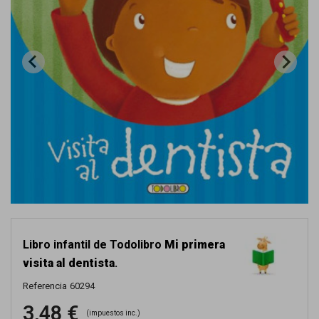
Libro infantil de Todolibro
Mi primera
visita al dentista
.
Referencia
60294
3,48 €
(impuestos inc.)