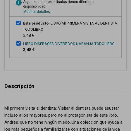
info
Algunos de estos artículos tienen diferente
disponibilidad
Mostrar detalles
Este producto:
LIBRO MI PRIMERA VISITA AL DENTISTA
TODOLIBRO
3,48 €
LIBRO DISFRACES DIVERTIDOS NARANJA TODOLIBRO
3,48 €
Descripción
Mi primera visita al dentista: Visitar al dentista puede asustar
incluso a los mayores, pero no al protagonista de este libro,
Andrés, que no tiene ningún miedo. Una colección que ayuda a
los más pequeños a familiarizarse con situaciones de la vida