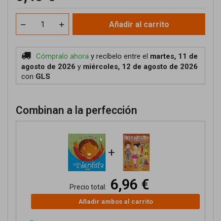
Añadir al carrito
Cómpralo ahora
y recíbelo
entre el
martes, 11 de
agosto de 2026
y
miércoles, 12 de agosto de 2026
con
GLS
Combinan a la perfección
+
6,96 €
Precio total:
Añadir ambos al carrito