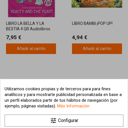
LIBRO LA BELLA Y LA
LIBRO BAMBI ¡POP UP!
BESTIA 4 QR Audiolibros
7,95 €
4,94 €
Añadir al carrito
Añadir al carrito
Utilizamos cookies propias y de terceros para para fines
analíticos y para mostrarte publicidad personalizada en base a
un perfil elaborados partir de tus hábitos de navegación (por
ejemplo, páginas visitadas).
Más Información

tune
Nuestra empresa
Configurar