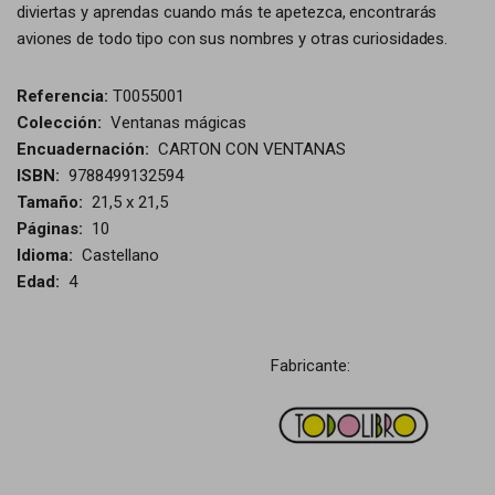
diviertas y aprendas cuando más te apetezca, encontrarás
aviones de todo tipo con sus nombres y otras curiosidades.
Referencia:
T0055001
Colección:
Ventanas mágicas
Encuadernación:
CARTON CON VENTANAS
ISBN:
9788499132594
Tamaño:
21,5 x 21,5
Páginas:
10
Idioma:
Castellano
Edad:
4
Fabricante: