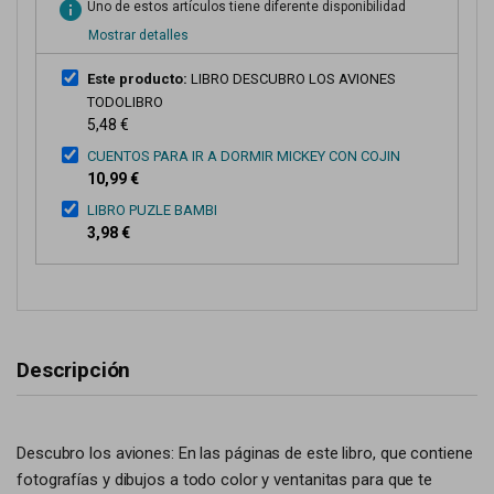
info
Uno de estos artículos tiene diferente disponibilidad
Mostrar detalles
Este producto:
LIBRO DESCUBRO LOS AVIONES
TODOLIBRO
5,48 €
CUENTOS PARA IR A DORMIR MICKEY CON COJIN
10,99 €
LIBRO PUZLE BAMBI
3,98 €
Descripción
Descubro los aviones: En las páginas de este libro, que contiene
fotografías y dibujos a todo color y ventanitas para que te