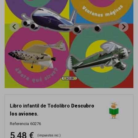
Libro infantil de Todolibro
Descubro
los aviones
.
Referencia
60276
5,48 €
(impuestos inc.)