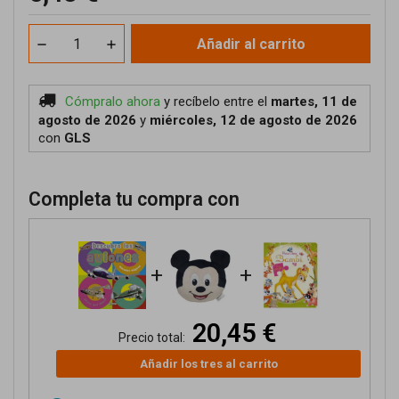
Añadir al carrito
Cómpralo ahora
y recíbelo
entre el
martes, 11 de
agosto de 2026
y
miércoles, 12 de agosto de 2026
con
GLS
Completa tu compra con
+
+
20,45 €
Precio total:
Añadir los tres al carrito