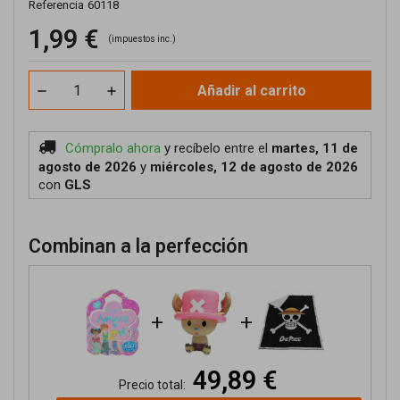
Referencia
60118
1,99 €
(impuestos inc.)
Añadir al carrito
Cómpralo ahora
y recíbelo
entre el
martes, 11 de
agosto de 2026
y
miércoles, 12 de agosto de 2026
con
GLS
Combinan a la perfección
+
+
49,89 €
Precio total: