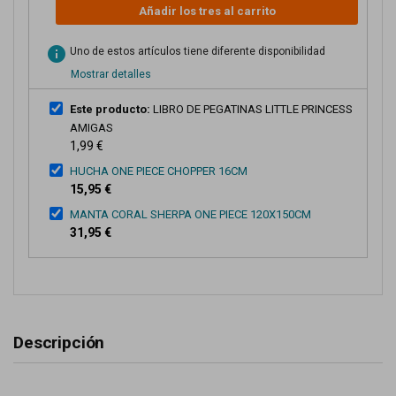
Añadir los tres al carrito
info
Uno de estos artículos tiene diferente disponibilidad
Mostrar detalles
Este producto:
LIBRO DE PEGATINAS LITTLE PRINCESS
AMIGAS
1,99 €
HUCHA ONE PIECE CHOPPER 16CM
15,95 €
MANTA CORAL SHERPA ONE PIECE 120X150CM
31,95 €
Descripción