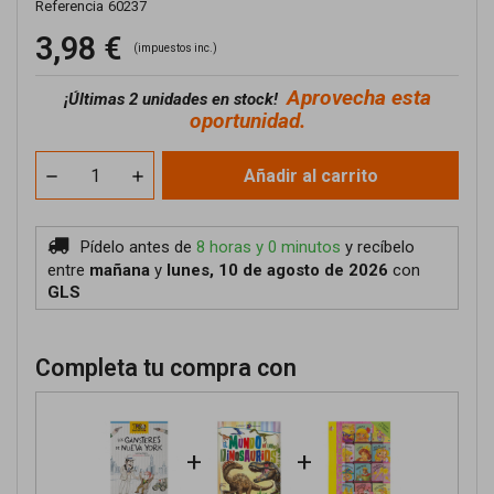
Referencia
60237
3,98 €
(impuestos inc.)
Aprovecha esta
¡
Últimas 2 unidades en stock!
oportunidad.
Añadir al carrito
Pídelo antes de
8 horas y 0 minutos
y recíbelo
entre
mañana
y
lunes, 10 de agosto de 2026
con
GLS
Completa tu compra con
+
+