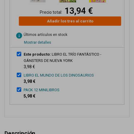
13,94 €
Precio total:
Añadir los tres al carrito
info
Últimos artículos en stock
Mostrar detalles
Este producto:
LIBRO EL TRÍO FANTÁSTICO -
GÁNSTERS DE NUEVA YORK
3,98 €
LIBRO EL MUNDO DE LOS DINOSAURIOS
3,98 €
PACK 12 MINILIBROS
5,98 €
Descripción