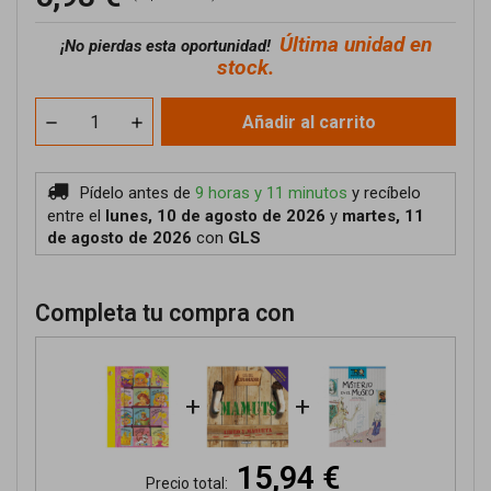
Última unidad en
¡No pierdas esta oportunidad!
stock.
Añadir al carrito
Pídelo antes de
9 horas y 11 minutos
y recíbelo
entre el
lunes, 10 de agosto de 2026
y
martes, 11
de agosto de 2026
con
GLS
Completa tu compra con
+
+
15,94 €
Precio total: