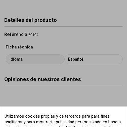
Detalles del producto
Referencia
60104
Ficha técnica
Idioma
Español
Opiniones de nuestros clientes
Utilizamos cookies propias y de terceros para para fines
analíticos y para mostrarte publicidad personalizada en base a