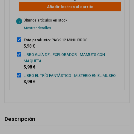
Añadir los tres al carrito
info
Últimos artículos en stock
Mostrar detalles
Este producto:
PACK 12 MINILIBROS
5,98 €
LIBRO GUÍA DEL EXPLORADOR - MAMUTS CON
MAQUETA
5,98 €
LIBRO EL TRÍO FANTÁSTICO - MISTERIO EN EL MUSEO
3,98 €
Descripción