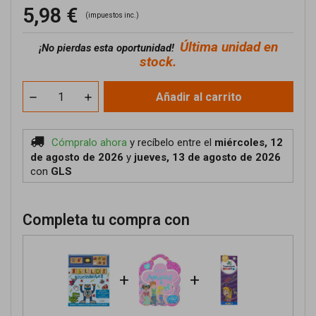
5,98 €
(impuestos inc.)
Última unidad en
¡No pierdas esta oportunidad!
stock.
Añadir al carrito
Cómpralo ahora
y recíbelo
entre el
miércoles, 12
de agosto de 2026
y
jueves, 13 de agosto de 2026
con
GLS
Completa tu compra con
+
+