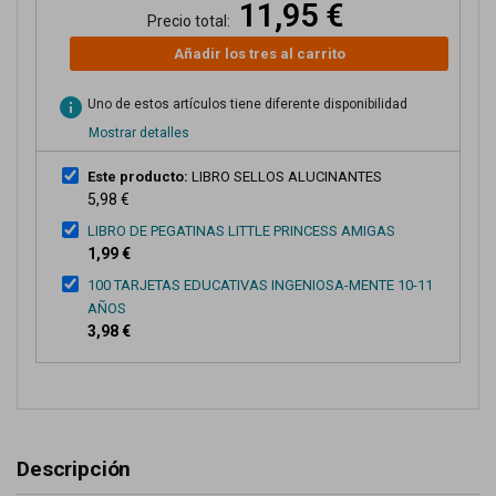
11,95 €
Precio total:
Añadir los tres al carrito
info
Uno de estos artículos tiene diferente disponibilidad
Mostrar detalles
Este producto:
LIBRO SELLOS ALUCINANTES
5,98 €
LIBRO DE PEGATINAS LITTLE PRINCESS AMIGAS
1,99 €
100 TARJETAS EDUCATIVAS INGENIOSA-MENTE 10-11
AÑOS
3,98 €
Descripción