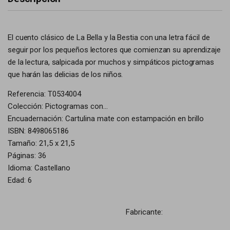
El cuento clásico de La Bella y la Bestia con una letra fácil de
seguir por los pequeños lectores que comienzan su aprendizaje
de la lectura, salpicada por muchos y simpáticos pictogramas
que harán las delicias de los niños.
Referencia: T0534004
Colección: Pictogramas con...
Encuadernación: Cartulina mate con estampación en brillo
ISBN: 8498065186
Tamaño: 21,5 x 21,5
Páginas: 36
Idioma: Castellano
Edad: 6
Fabricante: