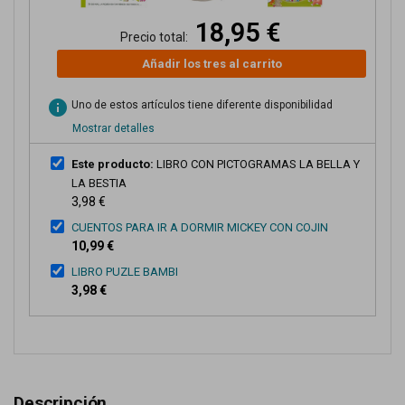
18,95 €
Precio total:
Añadir los tres al carrito
info
Uno de estos artículos tiene diferente disponibilidad
Mostrar detalles
Este producto:
LIBRO CON PICTOGRAMAS LA BELLA Y
LA BESTIA
3,98 €
CUENTOS PARA IR A DORMIR MICKEY CON COJIN
10,99 €
LIBRO PUZLE BAMBI
3,98 €
Descripción