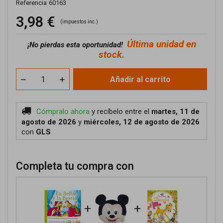
Referencia
60163
3,98 €
(impuestos inc.)
Última unidad en
¡No pierdas esta oportunidad!
stock.
Añadir al carrito
Cómpralo ahora
y recíbelo
entre el
martes, 11 de
agosto de 2026
y
miércoles, 12 de agosto de 2026
con
GLS
Completa tu compra con
+
+