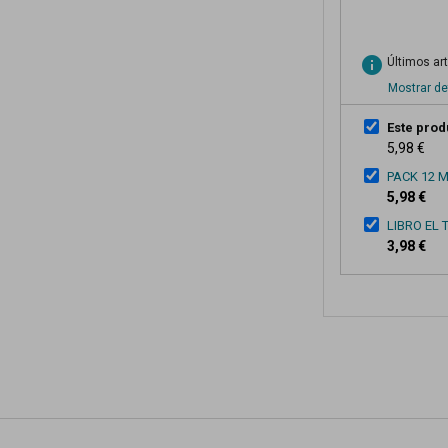
info
Últimos ar
Mostrar de
Este prod
5,98 €
PACK 12 M
5,98 €
LIBRO EL 
3,98 €