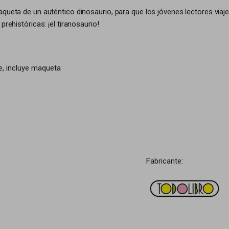
maqueta de un auténtico dinosaurio, para que los jóvenes lectores v
rehistóricas: ¡el tiranosaurio!
e, incluye maqueta
Fabricante: