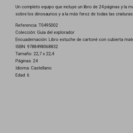
Un completo equipo que incluye un libro de 24 páginas y la 
sobre los dinosaurios y a la más feroz de todas las criaturas p
Referencia: T0495002
Colección: Guía del explorador
Encuadernación: Libro estuche de cartoné con cubierta mat
ISBN: 9788498068832
Tamaño: 22,7 x 22,4
Páginas: 24
Idioma: Castellano
Edad: 6