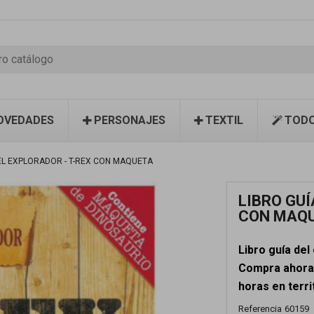
OVEDADES
PERSONAJES
TEXTIL
TODO
EL EXPLORADOR - T-REX CON MAQUETA
LIBRO GUÍ
CON MAQ
Libro guía del
Compra ahora 
horas en terri
Referencia
60159