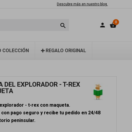
Descubre más en nuestro blog.
0
person
shopping_basket

 COLECCIÓN
REGALO ORIGINAL
A DEL EXPLORADOR - T-REX
UETA
 explorador - t-rex con maqueta.
con pago seguro y recibe tu pedido en 24/48
torio peninsular.