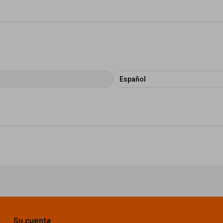
Español
Su cuenta