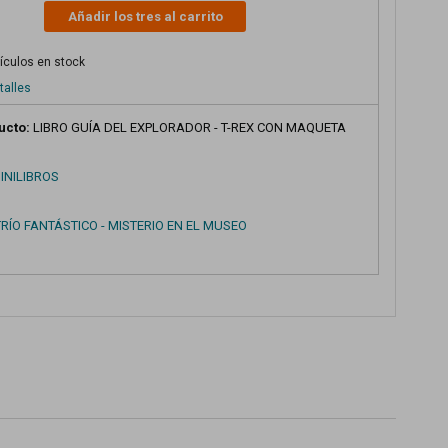
Añadir los tres al carrito
tículos en stock
talles
ucto:
LIBRO GUÍA DEL EXPLORADOR - T-REX CON MAQUETA
INILIBROS
TRÍO FANTÁSTICO - MISTERIO EN EL MUSEO