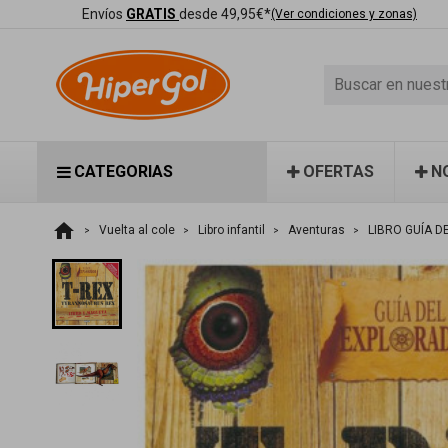
Envíos
GRATIS
desde 49,95€*
(Ver condiciones y zonas)
CATEGORIAS
OFERTAS
N
home
Vuelta al cole
Libro infantil
Aventuras
LIBRO GUÍA D