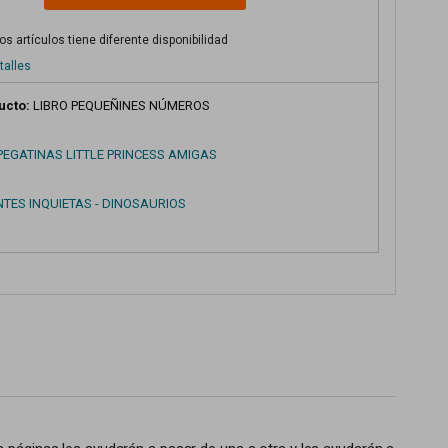
s artículos tiene diferente disponibilidad
talles
ucto:
LIBRO PEQUEÑINES NÚMEROS
 PEGATINAS LITTLE PRINCESS AMIGAS
NTES INQUIETAS - DINOSAURIOS