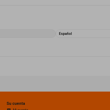
Español
Su cuenta