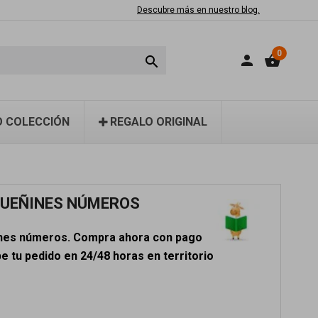
Descubre más en nuestro blog.
0
person
shopping_basket

 COLECCIÓN
REGALO ORIGINAL
QUEÑINES NÚMEROS
ines números. Compra ahora con pago
e tu pedido en 24/48 horas en territorio