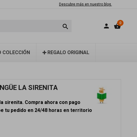
Descubre más en nuestro blog.
0
person
shopping_basket

 COLECCIÓN
REGALO ORIGINAL
INGÜE LA SIRENITA
 la sirenita. Compra ahora con pago
e tu pedido en 24/48 horas en territorio