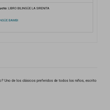
ucto:
LIBRO BILINGÜE LA SIRENITA
INGÜE BAMBI
o? Uno de los clásicos preferidos de todos los niños, escrito