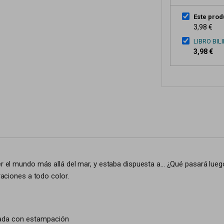
Este prod
3,98 €
LIBRO BIL
3,98 €
er el mundo más allá del mar, y estaba dispuesta a... ¿Qué pasará lueg
raciones a todo color.
elada con estampación