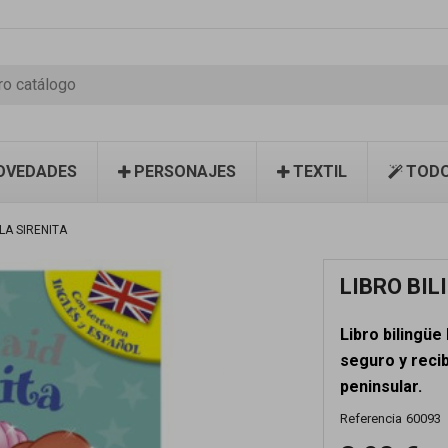
OVEDADES
PERSONAJES
TEXTIL
TODO
LA SIRENITA
LIBRO BIL
Libro bilingüe
seguro y recib
peninsular.
Referencia
60093