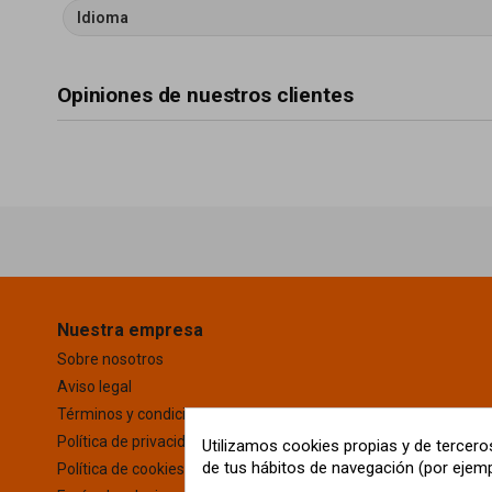
Idioma
Opiniones de nuestros clientes
Nuestra empresa
Sobre nosotros
Aviso legal
Términos y condiciones
Política de privacidad
Utilizamos cookies propias y de terceros
de tus hábitos de navegación (por ejemp
Política de cookies