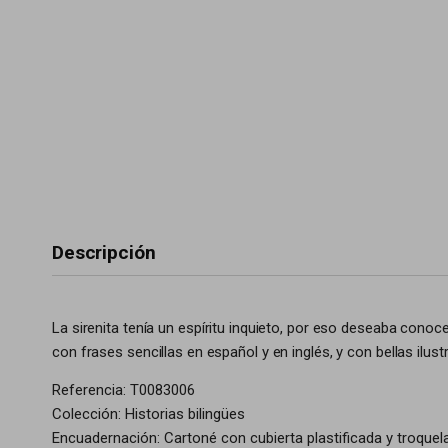
Descripción
La sirenita tenía un espíritu inquieto, por eso deseaba conoc
con frases sencillas en español y en inglés, y con bellas ilust
Referencia: T0083006
Colección: Historias bilingües
Encuadernación: Cartoné con cubierta plastificada y troqu