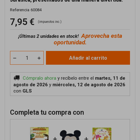
Referencia
60084
7,95 €
(impuestos inc.)
Aprovecha esta
¡
Últimas 2 unidades en stock!
oportunidad.
Añadir al carrito
Cómpralo ahora
y recíbelo
entre el
martes, 11 de
agosto de 2026
y
miércoles, 12 de agosto de 2026
con
GLS
Completa tu compra con
+
+