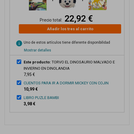
22,92 €
Precio total:
Añadir los tres al carrito
info
Uno de estos artículos tiene diferente disponibilidad
Mostrar detalles
Este producto:
TORVO EL DINOSAURIO MALVADO E
INVIERNO EN DINOLANDIA
7,95 €
CUENTOS PARA IR A DORMIR MICKEY CON COJIN
10,99 €
LIBRO PUZLE BAMBI
3,98 €