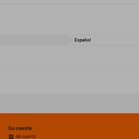
Español
Su cuenta
Mi cuenta
