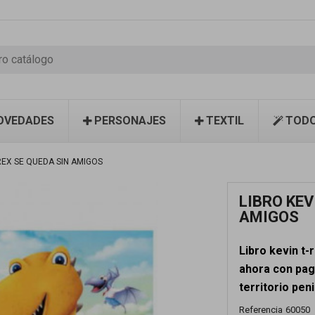
OVEDADES
PERSONAJES
TEXTIL
TODO
-REX SE QUEDA SIN AMIGOS
LIBRO KEV
AMIGOS
Libro kevin t
ahora con pag
territorio peni
Referencia
60050