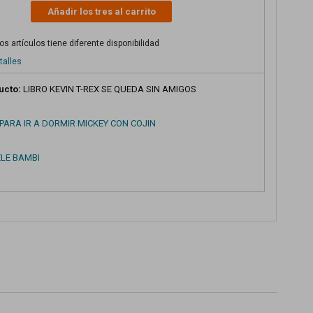
Añadir los tres al carrito
s artículos tiene diferente disponibilidad
talles
ucto:
LIBRO KEVIN T-REX SE QUEDA SIN AMIGOS
PARA IR A DORMIR MICKEY CON COJIN
ZLE BAMBI