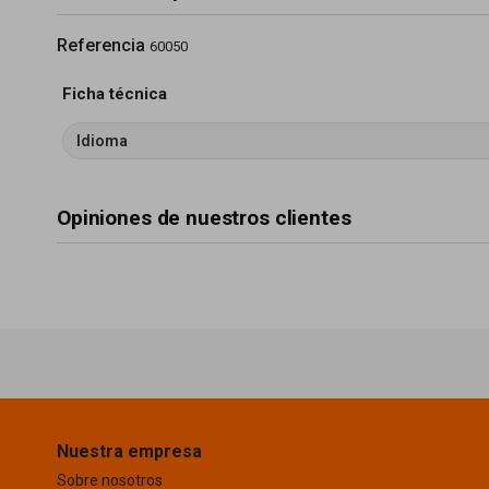
Referencia
60050
Ficha técnica
Idioma
Opiniones de nuestros clientes
Nuestra empresa
Sobre nosotros