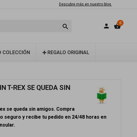
Descubre más en nuestro blog.
0
person
shopping_basket

 COLECCIÓN
REGALO ORIGINAL
IN T-REX SE QUEDA SIN
-rex se queda sin amigos. Compra
o seguro y recibe tu pedido en 24/48 horas en
nsular.