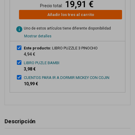
19,91 €
Precio total:
Añadir los tres al carrito
info
Uno de estos artículos tiene diferente disponibilidad
Mostrar detalles
Este producto:
LIBRO PUZZLE 3 PINOCHO
4,94 €
LIBRO PUZLE BAMBI
3,98 €
CUENTOS PARA IR A DORMIR MICKEY CON COJIN
10,99 €
Descripción