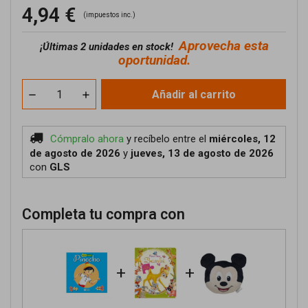
4,94 €
(impuestos inc.)
Aprovecha esta
¡
Últimas 2 unidades en stock!
oportunidad.
Añadir al carrito
Cómpralo ahora
y recíbelo
entre el
miércoles, 12
de agosto de 2026
y
jueves, 13 de agosto de 2026
con
GLS
Completa tu compra con
+
+