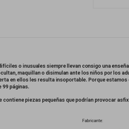
ifíciles o inusuales siempre llevan consigo una enseña
ultan, maquillan o disimulan ante los niños por los adu
ierta en ellos les resulta insoportable. Porque estamo
e 99 páginas.
contiene piezas pequeñas que podrían provocar asfixia
Fabricante: