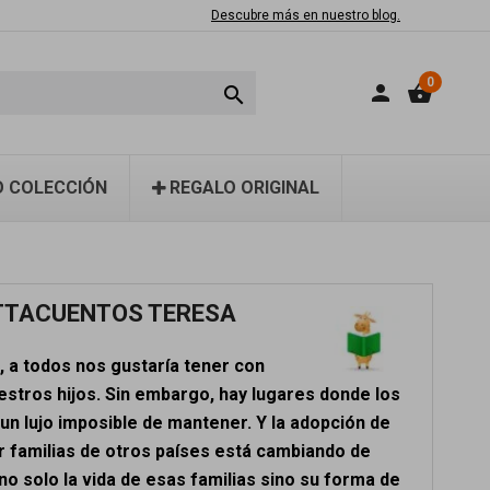
Descubre más en nuestro blog.
0
person
shopping_basket

 COLECCIÓN
REGALO ORIGINAL
TTACUENTOS TERESA
, a todos nos gustaría tener con
estros hijos. Sin embargo, hay lugares donde los
un lujo imposible de mantener. Y la adopción de
r familias de otros países está cambiando de
no solo la vida de esas familias sino su forma de