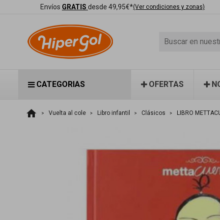
Envíos
GRATIS
desde 49,95€*
(Ver condiciones y zonas)
CATEGORIAS
OFERTAS
N
home
Vuelta al cole
Libro infantil
Clásicos
LIBRO METTAC