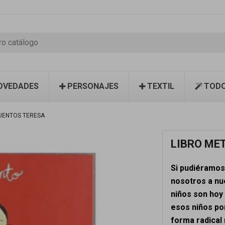
OVEDADES
PERSONAJES
TEXTIL
TODO
UENTOS TERESA
LIBRO ME
Si pudiéramos
nosotros a nu
niños son hoy 
esos niños po
forma radical 