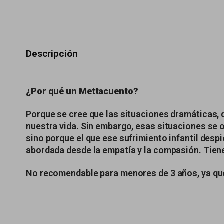
Descripción
¿Por qué un Mettacuento?
Porque se cree que las situaciones dramáticas, d
nuestra vida. Sin embargo, esas situaciones se oc
sino porque el que ese sufrimiento infantil desp
abordada desde la empatía y la compasión. Tien
No recomendable para menores de 3 años, ya que 