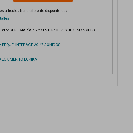
s artículos tiene diferente disponibilidad
talles
ucto:
BEBÉ MARÍA 45CM ESTUCHE VESTIDO AMARILLO
 PEQUE !INTERACTIVO¡ !7 SONIDOSI
O LOKIMERITO LOKIKA