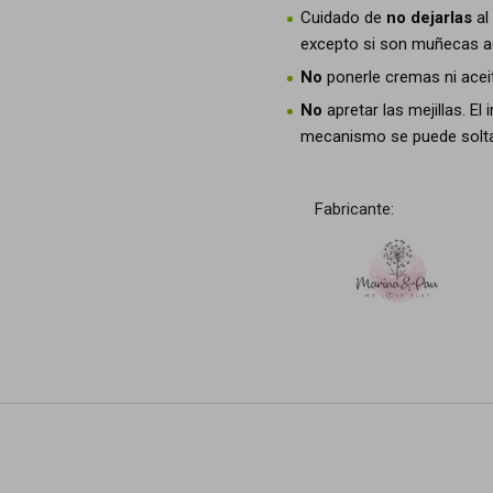
Cuidado de
no dejarlas
al
excepto si son muñecas a
No
ponerle cremas ni acei
No
apretar las mejillas. E
mecanismo se puede soltar
Fabricante: