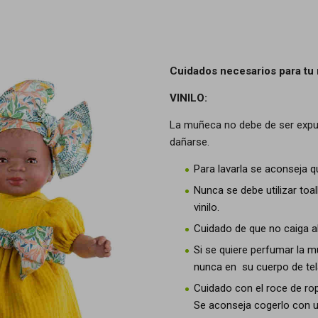
Cuidados necesarios para tu
VINILO:
La muñeca no debe de ser expues
dañarse.
Para lavarla se aconseja q
Nunca se debe utilizar toal
vinilo.
Cuidado de que no caiga alc
Si se quiere perfumar la m
nunca en su cuerpo de tel
Cuidado con el roce de rop
Se aconseja cogerlo con un