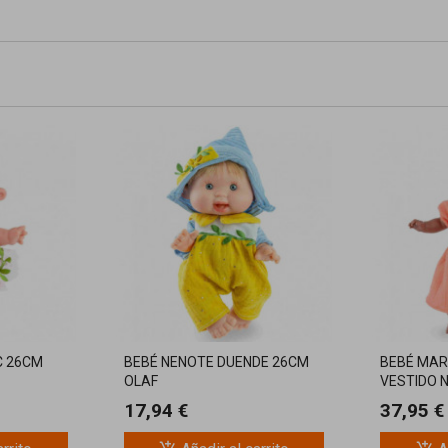
C 26CM
BEBÉ NENOTE DUENDE 26CM
BEBÉ MAR
OLAF
VESTIDO 
17,94 €
37,95 €