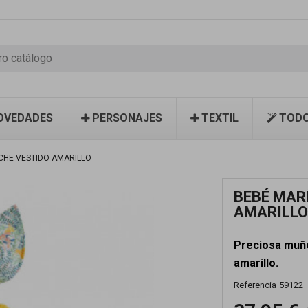
OVEDADES
PERSONAJES
TEXTIL
TODO
CHE VESTIDO AMARILLO
BEBÉ MAR
AMARILL
Preciosa muñ
amarillo.
Referencia
59122