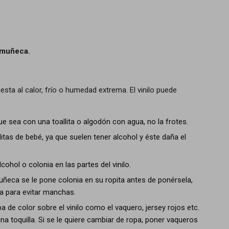
 muñeca.
ta al calor, frío o humedad extrema. El vinilo puede
ue sea con una toallita o algodón con agua, no la frotes.
litas de bebé, ya que suelen tener alcohol y éste daña el
ohol o colonia en las partes del vinilo.
uñeca se le pone colonia en su ropita antes de ponérsela,
a para evitar manchas.
a de color sobre el vinilo como el vaquero, jersey rojos etc.
a toquilla. Si se le quiere cambiar de ropa, poner vaqueros