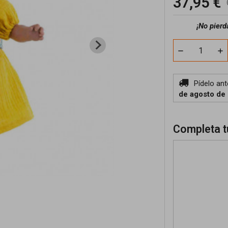
37,95 €
¡No pierd
Pídelo an
de agosto de
Completa t