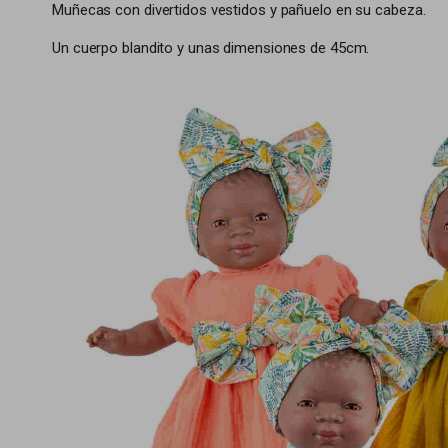
Muñecas con divertidos vestidos y pañuelo en su cabeza.
Un cuerpo blandito y unas dimensiones de 45cm.