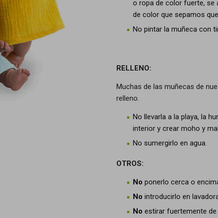
o ropa de color fuerte, se
de color que sepamos que
No pintar la muñeca con tin
RELLENO:
Muchas de las muñecas de nuestr
relleno.
No llevarla a la playa, la
interior y crear moho y ma
No sumergirlo en agua.
OTROS:
No
ponerlo cerca o encima
No
introducirlo en lavado
No
estirar fuertemente de 