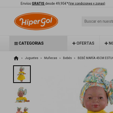
Envíos
GRATIS
desde 49,95€*
(Ver condiciones y zonas)
CATEGORIAS
OFERTAS
N
home
Juguetes
Muñecas
Bebés
BEBÉ MARÍA 45CM ESTU