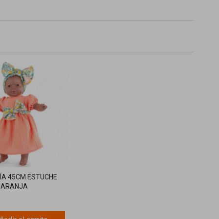
ÍA 45CM ESTUCHE
NARANJA