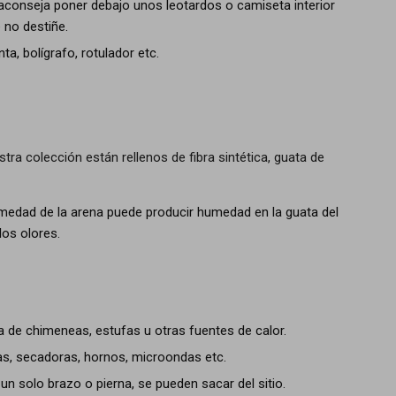
 aconseja poner debajo unos leotardos o camiseta interior
 no destiñe.
ta, bolígrafo, rotulador etc.
a colección están rellenos de fibra sintética, guata de
 humedad de la arena puede producir humedad en la guata del
los olores.
 de chimeneas, estufas u otras fuentes de calor.
ras, secadoras, hornos, microondas etc.
un solo brazo o pierna, se pueden sacar del sitio.