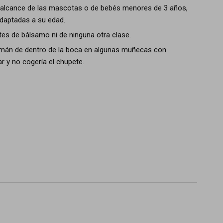
 alcance de las mascotas o de bebés menores de 3 años,
daptadas a su edad.
tes de bálsamo ni de ninguna otra clase.
l imán de dentro de la boca en algunas muñecas con
 y no cogería el chupete.