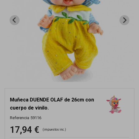
Muñeca DUENDE OLAF de 26cm con
cuerpo de vinilo.
Referencia
59116
17,94 €
(impuestos inc.)