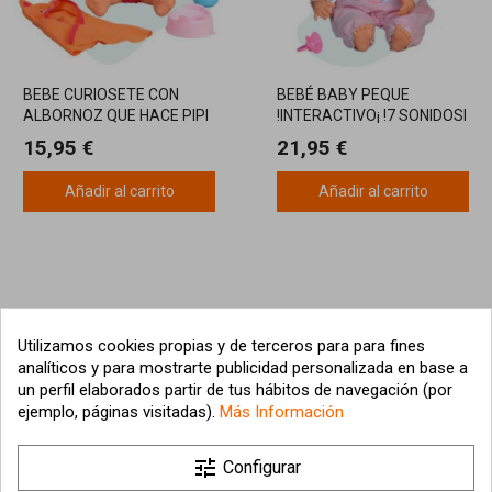
BEBE CURIOSETE CON
BEBÉ BABY PEQUE
ALBORNOZ QUE HACE PIPI
!INTERACTIVO¡ !7 SONIDOSI
15,95 €
21,95 €
Añadir al carrito
Añadir al carrito
Utilizamos cookies propias y de terceros para para fines
analíticos y para mostrarte publicidad personalizada en base a
un perfil elaborados partir de tus hábitos de navegación (por
ejemplo, páginas visitadas).
Más Información

tune
Nuestra empresa
Configurar