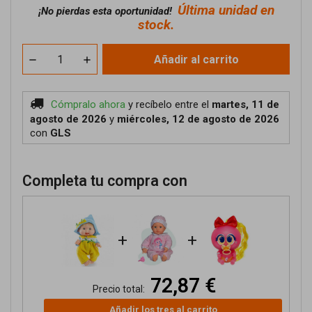
Última unidad en
¡No pierdas esta oportunidad!
stock.
Añadir al carrito
Cómpralo ahora
y recíbelo
entre el
martes, 11 de
agosto de 2026
y
miércoles, 12 de agosto de 2026
con
GLS
Completa tu compra con
+
+
72,87 €
Precio total:
Añadir los tres al carrito