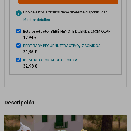
info
Uno de estos artículos tiene diferente disponibilidad
Mostrar detalles
Este producto:
BEBÉ NENOTE DUENDE 26CM OLAF
17,94 €
BEBÉ BABY PEQUE !INTERACTIVO¡ !7 SONIDOSI
21,95 €
KSIMERITO LOKIMERITO LOKIKA
32,98 €
Descripción