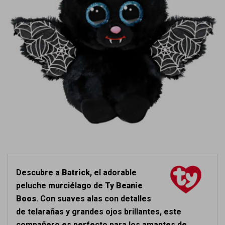
Descubre a
Batrick
, el adorable
peluche murciélago de
Ty Beanie
Boos
. Con suaves alas con detalles
de telarañas y grandes ojos brillantes, este
compañero es perfecto para los amantes de