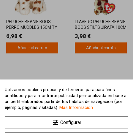
PELUCHE BEANIE BOOS
LLAVERO PELUCHE BEANIE
PERRO MUDDLES 15CM TY
BOOS STILTS JIRAFA 10CM
TY
6,98 €
3,98 €
Añadir al carrito
Añadir al carrito
Utilizamos cookies propias y de terceros para para fines
analíticos y para mostrarte publicidad personalizada en base a
un perfil elaborados partir de tus hábitos de navegación (por
ejemplo, páginas visitadas).
Más Información

tune
Nuestra empresa
Configurar