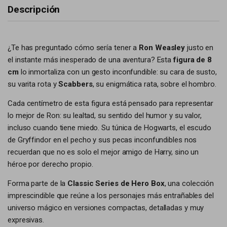
Descripción
¿Te has preguntado cómo sería tener a
Ron Weasley
justo en
el instante más inesperado de una aventura? Esta
figura de 8
cm
lo inmortaliza con un gesto inconfundible: su cara de susto,
su varita rota y
Scabbers
, su enigmática rata, sobre el hombro.
Cada centímetro de esta figura está pensado para representar
lo mejor de Ron: su lealtad, su sentido del humor y su valor,
incluso cuando tiene miedo. Su túnica de Hogwarts, el escudo
de Gryffindor en el pecho y sus pecas inconfundibles nos
recuerdan que no es solo el mejor amigo de Harry, sino un
héroe por derecho propio.
Forma parte de la
Classic Series de Hero Box
, una colección
imprescindible que reúne a los personajes más entrañables del
universo mágico en versiones compactas, detalladas y muy
expresivas.