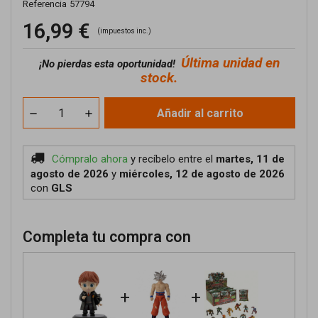
Referencia
57794
16,99 €
(impuestos inc.)
Última unidad en
¡No pierdas esta oportunidad!
stock.
Añadir al carrito
Cómpralo ahora
y recíbelo
entre el
martes, 11 de
agosto de 2026
y
miércoles, 12 de agosto de 2026
con
GLS
Completa tu compra con
+
+