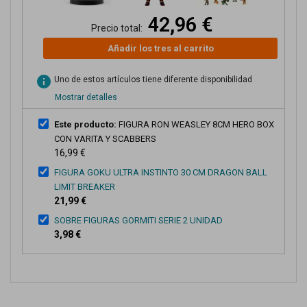
42,96 €
Precio total:
Añadir los tres al carrito
info
Uno de estos artículos tiene diferente disponibilidad
Mostrar detalles
Este producto:
FIGURA RON WEASLEY 8CM HERO BOX
CON VARITA Y SCABBERS
16,99 €
FIGURA GOKU ULTRA INSTINTO 30 CM DRAGON BALL
LIMIT BREAKER
21,99 €
SOBRE FIGURAS GORMITI SERIE 2 UNIDAD
3,98 €