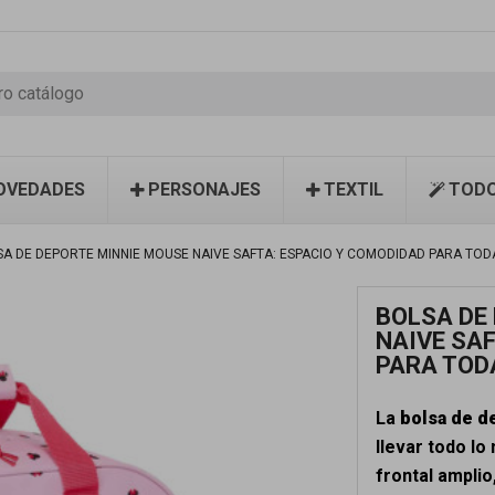
OVEDADES
PERSONAJES
TEXTIL
TODO
A DE DEPORTE MINNIE MOUSE NAIVE SAFTA: ESPACIO Y COMODIDAD PARA TOD
BOLSA DE
NAIVE SA
PARA TOD
La
bolsa de d
llevar todo lo
frontal amplio