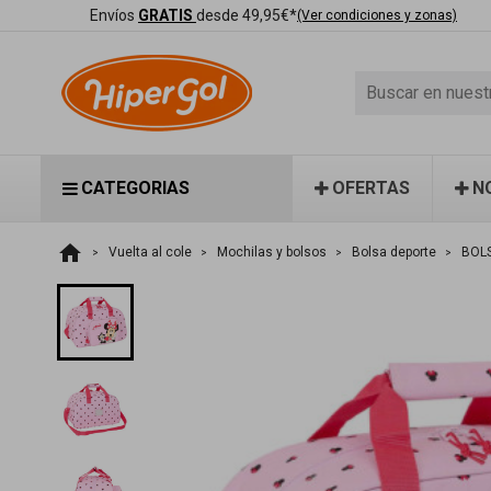
Envíos
GRATIS
desde 49,95€*
(Ver condiciones y zonas)
CATEGORIAS
OFERTAS
N
home
Vuelta al cole
Mochilas y bolsos
Bolsa deporte
BOLS