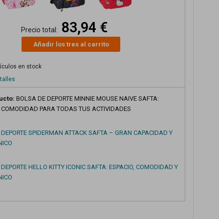
83,94 €
Precio total:
Añadir los tres al carrito
tículos en stock
talles
ucto:
BOLSA DE DEPORTE MINNIE MOUSE NAIVE SAFTA:
Y COMODIDAD PARA TODAS TUS ACTIVIDADES
 DEPORTE SPIDERMAN ATTACK SAFTA – GRAN CAPACIDAD Y
NICO
DEPORTE HELLO KITTY ICONIC SAFTA: ESPACIO, COMODIDAD Y
NICO