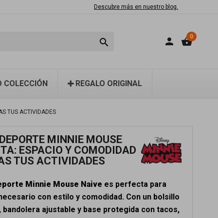
Descubre más en nuestro blog.
0
person
shopping_basket

 COLECCIÓN
REGALO ORIGINAL
AS TUS ACTIVIDADES
 DEPORTE MINNIE MOUSE
FTA: ESPACIO Y COMODIDAD
AS TUS ACTIVIDADES
eporte Minnie Mouse Naive
es perfecta para
 necesario con estilo y comodidad. Con un bolsillo
, bandolera ajustable y base protegida con tacos,