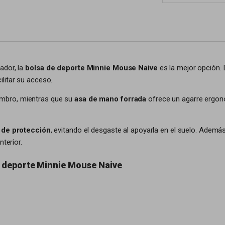
ador, la
bolsa de deporte Minnie Mouse Naive
es la mejor opción.
litar su acceso.
ombro, mientras que su
asa de mano forrada
ofrece un agarre ergon
 de protección
, evitando el desgaste al apoyarla en el suelo. Ademá
terior.
e deporte Minnie Mouse Naive