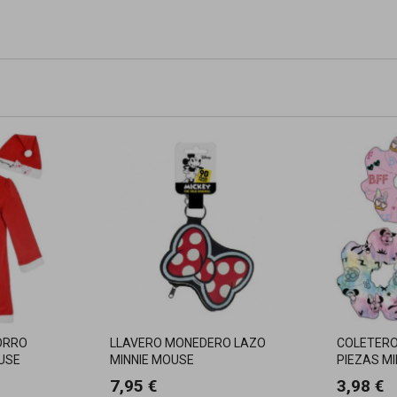
ORRO
LLAVERO MONEDERO LAZO
COLETERO
USE
MINNIE MOUSE
PIEZAS M
7,95 €
3,98 €