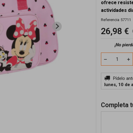
ofrece resiste
actividades di
Referencia
57711
26,98 €
¡No pierd
Pídelo an
lunes, 10 de 
Completa t