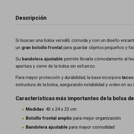
Descripción
Si buscas una bolsa versátil, cómoda y con un diseño encant
un
gran bolsillo frontal
para guardar objetos pequeños y faci
Su
bandolera ajustable
permite llevarla cómodamente al h
apertura y cierre de la bolsa sin esfuerzo.
Para mayor protección y durabilidad, la base incorpora
tacos
estructura de la bolsa, asegurando estabilidad y orden en su in
Características más importantes de la bolsa d
Medidas
: 40 x 24 x 23 cm
Bolsillo frontal amplio
para mejor organización
Bandolera ajustable
para mayor comodidad