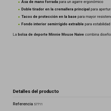
Asa de mano forrada
para un agarre ergonómico
Doble tirador en la cremallera principal
para apertura
Tacos de protección en la base
para mayor resisten
Fondo interior semirrígido extraíble
para estabilidad
La
bolsa de deporte Minnie Mouse Naive
combina diseño, f
Detalles del producto
Referencia
57711