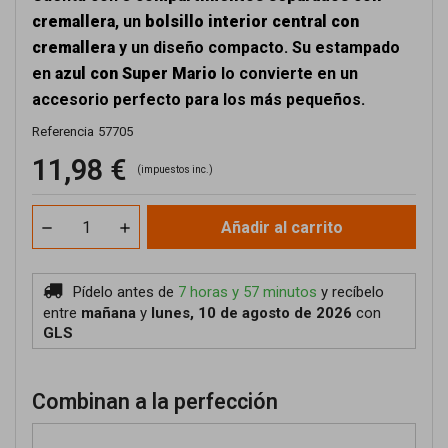
cremallera
, un
bolsillo interior central con
cremallera
y un diseño compacto. Su estampado
en
azul con Super Mario
lo convierte en un
accesorio perfecto para los más pequeños.
Referencia
57705
11,98 €
(impuestos inc.)
Añadir al carrito
Pídelo antes de
7 horas y 57 minutos
y recíbelo
entre
mañana
y
lunes, 10 de agosto de 2026
con
GLS
Combinan a la perfección