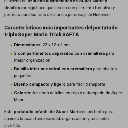
El diseño en
azul con ilustraciones de Super Mario y
detalles en rojo
hace que sea un complemento llamativo y
perfecto para los fans del icónico personaje de Nintendo.
Características más importantes del portatodo
triple Super Mario Trick SAFTA
Dimensiones:
22 x 12 x 3 cm
3 compartimentos separados con cremallera
para
mejor organización
Bolsillo interior central con cremallera
para objetos
pequeños
Diseño compacto y ligero
para fácil transporte
Colores:
Azul con detalles en rojo y estampado de Super
Mario
Este
portatodo infantil de Super Mario
es perfecto para
quienes buscan funcionalidad, organización y un diseño
divertido.