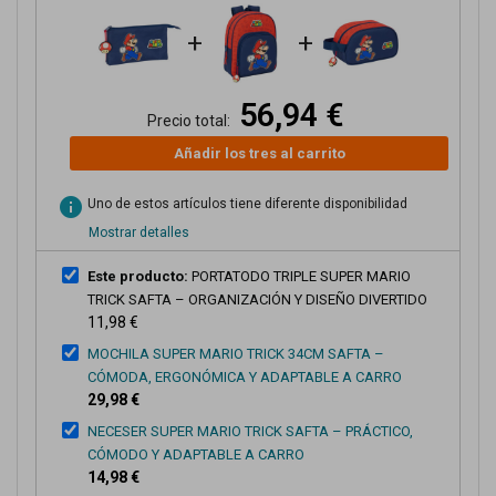
+
+
56,94 €
Precio total:
Añadir los tres al carrito
info
Uno de estos artículos tiene diferente disponibilidad
Mostrar detalles
Este producto:
PORTATODO TRIPLE SUPER MARIO
TRICK SAFTA – ORGANIZACIÓN Y DISEÑO DIVERTIDO
11,98 €
MOCHILA SUPER MARIO TRICK 34CM SAFTA –
CÓMODA, ERGONÓMICA Y ADAPTABLE A CARRO
29,98 €
NECESER SUPER MARIO TRICK SAFTA – PRÁCTICO,
CÓMODO Y ADAPTABLE A CARRO
14,98 €