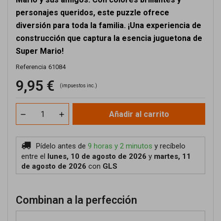
personajes queridos, este puzzle ofrece
diversión para toda la familia. ¡Una experiencia de
construcción que captura la esencia juguetona de
Super Mario!
Referencia
61084
9,95 €
(impuestos inc.)
Añadir al carrito
Pídelo antes de
9 horas y 2 minutos
y recíbelo
entre el
lunes, 10 de agosto de 2026
y
martes, 11
de agosto de 2026
con
GLS
Combinan a la perfección