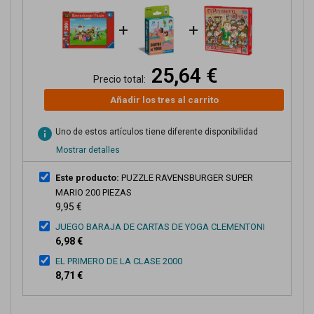
+
+
25,64 €
Precio total:
Añadir los tres al carrito
info
Uno de estos artículos tiene diferente disponibilidad
Mostrar detalles
Este producto:
PUZZLE RAVENSBURGER SUPER
MARIO 200 PIEZAS
9,95 €
JUEGO BARAJA DE CARTAS DE YOGA CLEMENTONI
6,98 €
EL PRIMERO DE LA CLASE 2000
8,71 €