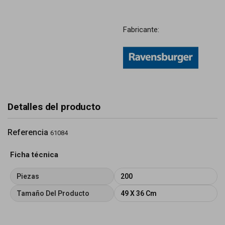
Fabricante:
Detalles del producto
Referencia
61084
Ficha técnica
Piezas
200
Tamaño Del Producto
49 X 36 Cm