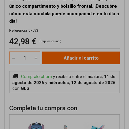
único compartimento y bolsillo frontal. ¡Descubre
cómo esta mochila puede acompañarte en tu día a
día!
Referencia
57593
42,98 €
(impuestos inc.)
Añadir al carrito
Cómpralo ahora
y recíbelo
entre el
martes, 11 de
agosto de 2026
y
miércoles, 12 de agosto de 2026
con
GLS
Completa tu compra con