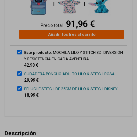
+
+
91,96 €
Precio total:
Añadir los tres al carrito
Este producto:
MOCHILA LILO Y STITCH 3D: DIVERSIÓN
Y RESISTENCIA EN CADA AVENTURA
42,98 €
SUDADERA PONCHO ADULTO LILO & STITCH ROSA
29,99 €
PELUCHE STITCH DE 25CM DE LILO & STITCH DISNEY
18,99 €
Descripción