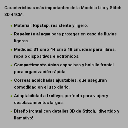
Características más importantes de la Mochila Lilo y Stitch
3D 44CM:
Material:
Ripstop
, resistente y ligero.
Repelente al agua
para proteger en caso de lluvias
ligeras.
Medidas:
31 cm x 44 cm x 18 cm
, ideal para libros,
ropa o dispositivos electrónicos.
Compartimento único
espacioso y bolsillo frontal
para organización rápida.
Correas acolchadas ajustables
, que aseguran
comodidad en el uso diario.
Adaptabilidad a
trolleys
, perfecta para viajes y
desplazamientos largos.
Diseño frontal con
detalles 3D de Stitch
, ¡divertido y
llamativo!