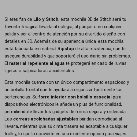
Si eres fan de
Lilo y Stitch
, esta mochila 3D de Stitch será tu
favorita. Imagina llevarla al colegio, al parque o en cualquier
salida y ser el centro de atención por su divertido diseño con
detalles en 3D. Además de su apariencia única, esta mochila
está fabricada en material
Ripstop
de alta resistencia, que te
asegura durabilidad y que soportará el uso diario sin problemas.
El
material repelente al agua
te protegerá en caso de lluvias
ligeras o salpicaduras accidentales.
Esta mochila cuenta con un único compartimento espacioso y
un bolsillo frontal que te ayudará a organizar fácilmente tus
pertenencias. Su
forro interior con bolsillo especial
para
dispositivos electrónicos le añade un plus de funcionalidad,
permitiéndote llevar tus gadgets de forma segura y ordenada.
Las
correas acolchadas ajustables
brindan comodidad al
llevarla, mientras que su cinta trasera es adaptable a cualquier
trolley, lo que la convierte en una excelente opción para viajes.