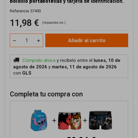
bolsillo portabotellas
y tarjeta de identificación.
Referencia
57493
11,98 €
(impuestos inc.)
Añadir al carrito
Cómpralo ahora
y recíbelo
entre el
lunes, 10 de
agosto de 2026
y
martes, 11 de agosto de 2026
con
GLS
Completa tu compra con
+
+