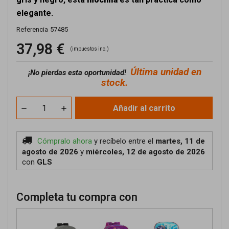
elegante.
Referencia
57485
37,98 €
(impuestos inc.)
Última unidad en
¡No pierdas esta oportunidad!
stock.
Añadir al carrito
Cómpralo ahora
y recíbelo
entre el
martes, 11 de
agosto de 2026
y
miércoles, 12 de agosto de 2026
con
GLS
Completa tu compra con