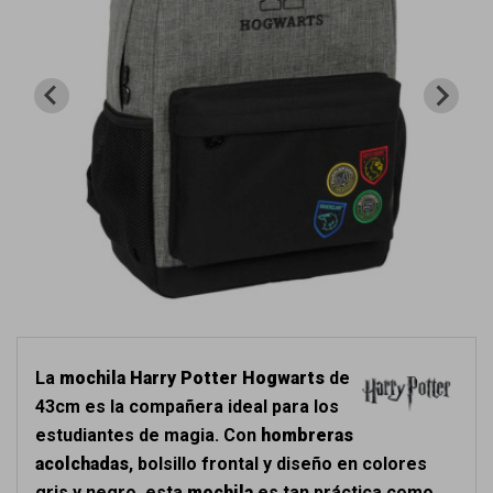
La
mochila Harry Potter Hogwarts
de
43cm es la compañera ideal para los
estudiantes de magia. Con
hombreras
acolchadas
, bolsillo frontal y diseño en colores
gris y negro, esta
mochila
es tan práctica como