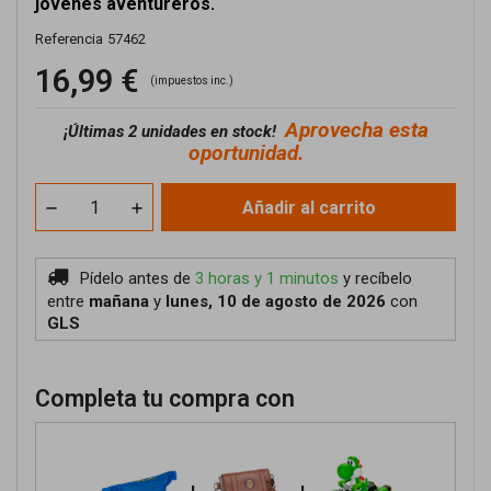
jóvenes aventureros.
Referencia
57462
16,99 €
(impuestos inc.)
Aprovecha esta
¡
Últimas 2 unidades en stock!
oportunidad.
Añadir al carrito
Pídelo antes de
3 horas y 1 minutos
y recíbelo
entre
mañana
y
lunes, 10 de agosto de 2026
con
GLS
Completa tu compra con