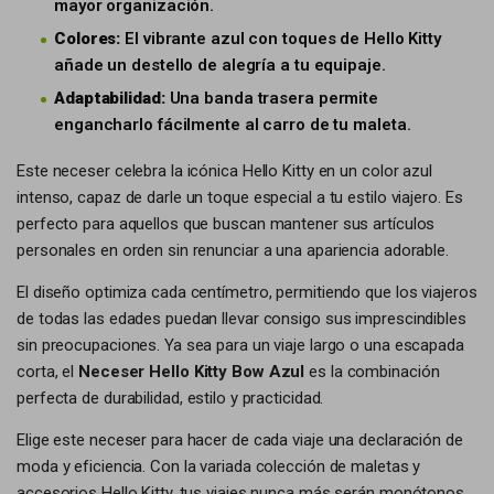
mayor organización.
Colores:
El vibrante azul con toques de Hello Kitty
añade un destello de alegría a tu equipaje.
Adaptabilidad:
Una banda trasera permite
engancharlo fácilmente al carro de tu maleta.
Este neceser celebra la icónica Hello Kitty en un color azul
intenso, capaz de darle un toque especial a tu estilo viajero. Es
perfecto para aquellos que buscan mantener sus artículos
personales en orden sin renunciar a una apariencia adorable.
El diseño optimiza cada centímetro, permitiendo que los viajeros
de todas las edades puedan llevar consigo sus imprescindibles
sin preocupaciones. Ya sea para un viaje largo o una escapada
corta, el
Neceser Hello Kitty Bow Azul
es la combinación
perfecta de durabilidad, estilo y practicidad.
Elige este neceser para hacer de cada viaje una declaración de
moda y eficiencia. Con la variada colección de maletas y
accesorios Hello Kitty, tus viajes nunca más serán monótonos.