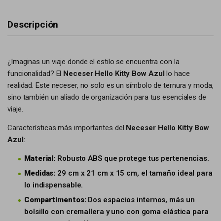
Descripción
¿Imaginas un viaje donde el estilo se encuentra con la
funcionalidad? El
Neceser Hello Kitty Bow Azul
lo hace
realidad. Este neceser, no solo es un símbolo de ternura y moda,
sino también un aliado de organización para tus esenciales de
viaje.
Características más importantes del
Neceser Hello Kitty Bow
Azul
:
Material:
Robusto ABS que protege tus pertenencias.
Medidas:
29 cm x 21 cm x 15 cm, el tamaño ideal para
lo indispensable.
Compartimentos:
Dos espacios internos, más un
bolsillo con cremallera y uno con goma elástica para