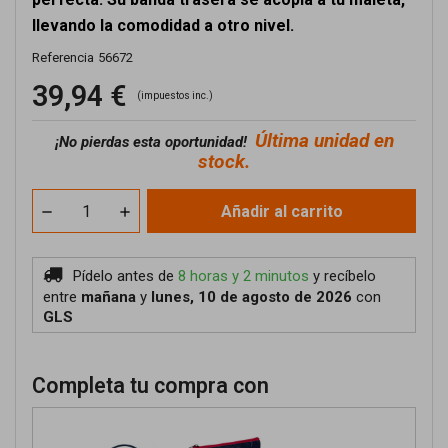
llevando la comodidad a otro nivel.
Referencia
56672
39,94 €
(impuestos inc.)
Última unidad en
¡No pierdas esta oportunidad!
stock.
Añadir al carrito
Pídelo antes de
8 horas y 2 minutos
y recíbelo
entre
mañana
y
lunes, 10 de agosto de 2026
con
GLS
Completa tu compra con