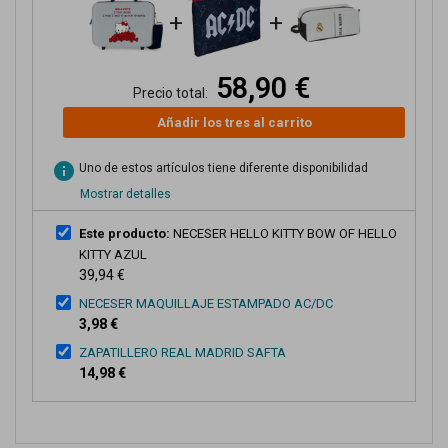
+
+
58,90 €
Precio total:
Añadir los tres al carrito
info
Uno de estos artículos tiene diferente disponibilidad
Mostrar detalles
Este producto:
NECESER HELLO KITTY BOW OF HELLO
KITTY AZUL
39,94 €
NECESER MAQUILLAJE ESTAMPADO AC/DC
3,98 €
ZAPATILLERO REAL MADRID SAFTA
14,98 €