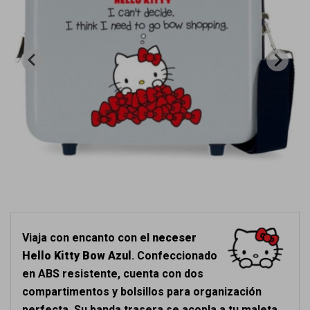
Viaja con encanto con el
neceser
Hello Kitty Bow Azul
. Confeccionado
en ABS resistente, cuenta con dos
compartimentos y bolsillos para organización
perfecta. Su banda trasera se acopla a tu maleta,