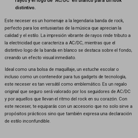
rayos y el logo de "AC/DC" en blanco para un look
distintivo.
Este neceser es un homenaje a la legendaria banda de rock,
perfecto para los entusiastas de la música que aprecian la
calidad y el estilo. La impresión vibrante de rayos rinde tributo a
la electricidad que caracteriza a AC/DC, mientras que el
distintivo logo de la banda en blanco se destaca sobre el fondo,
creando un efecto visual inmediato.
Ideal como una bolsa de maquillaje, un estuche escolar o
incluso como un contenedor para tus gadgets de tecnología,
este neceser es tan versátil como emblemático. Es un regalo
original que seguro será valorado por los seguidores de AC/DC
y por aquellos que llevan el ritmo del rock en su corazón. Con
este neceser, te equiparás con un accesorio que no solo sirve a
propósitos prácticos sino que también expresa una declaración
de estilo inconfundible.