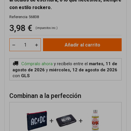
con estilo rockero.
Referencia
56838
3,98 €
(impuestos inc.)
Añadir al carrito
Cómpralo ahora
y recíbelo
entre el
martes, 11 de
agosto de 2026
y
miércoles, 12 de agosto de 2026
con
GLS
Combinan a la perfección
+
+