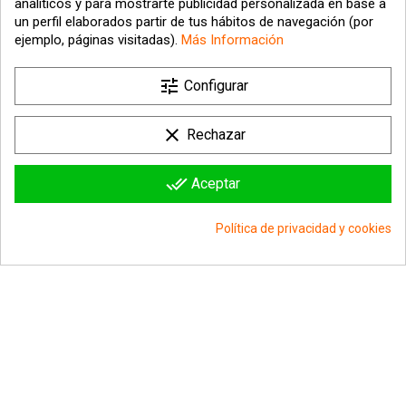
analíticos y para mostrarte publicidad personalizada en base a
un perfil elaborados partir de tus hábitos de navegación (por
ejemplo, páginas visitadas).
Más Información

tune
Nuestra empresa
Configurar

Su cuenta
clear
Rechazar

Información sobre la tienda
done_all
Aceptar
© 2026 - hipergol.com - Todos los derechos reservados
Política de privacidad y cookies
group_work
Consentimiento de cookies