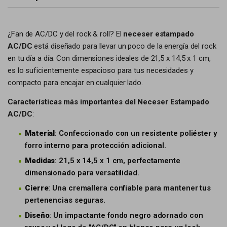
¿Fan de AC/DC y del rock & roll? El
neceser estampado
AC/DC
está diseñado para llevar un poco de la energía del rock
en tu día a día. Con dimensiones ideales de 21,5 x 14,5 x 1 cm,
es lo suficientemente espacioso para tus necesidades y
compacto para encajar en cualquier lado.
Características más importantes del Neceser Estampado
AC/DC
:
Material
: Confeccionado con un resistente poliéster y
forro interno para protección adicional.
Medidas
: 21,5 x 14,5 x 1 cm, perfectamente
dimensionado para versatilidad.
Cierre
: Una cremallera confiable para mantener tus
pertenencias seguras.
Diseño
: Un impactante fondo negro adornado con