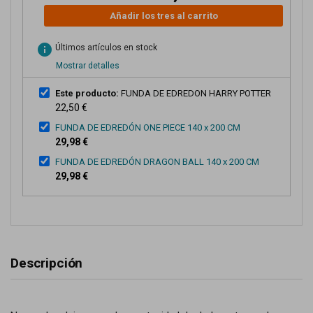
Añadir los tres al carrito
info
Últimos artículos en stock
Mostrar detalles
Este producto:
FUNDA DE EDREDON HARRY POTTER
22,50 €
FUNDA DE EDREDÓN ONE PIECE 140 x 200 CM
29,98 €
FUNDA DE EDREDÓN DRAGON BALL 140 x 200 CM
29,98 €
Descripción