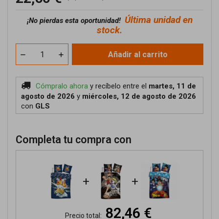
Última unidad en
¡No pierdas esta oportunidad!
stock.
Añadir al carrito
Cómpralo ahora
y recíbelo
entre el
martes, 11 de
agosto de 2026
y
miércoles, 12 de agosto de 2026
con
GLS
Completa tu compra con
+
+
82,46 €
Precio total: