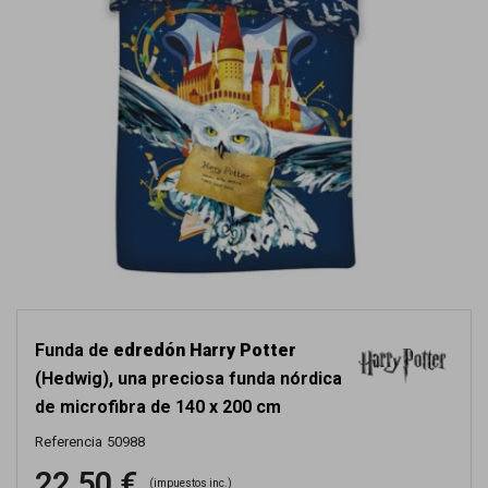
Funda de
edredón Harry Potter
(Hedwig), una preciosa funda nórdica
de microfibra de 140 x 200 cm
Referencia
50988
22,50 €
(impuestos inc.)