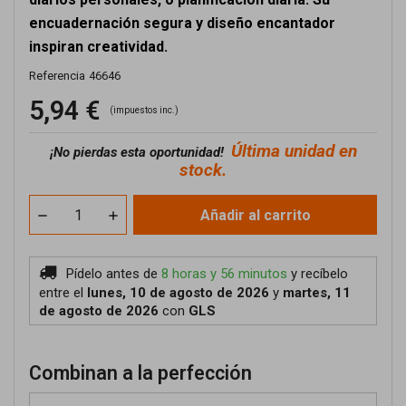
encuadernación segura y diseño encantador
inspiran creatividad.
Referencia
46646
5,94 €
(impuestos inc.)
Última unidad en
¡No pierdas esta oportunidad!
stock.
Añadir al carrito
Pídelo antes de
8 horas y 56 minutos
y recíbelo
entre el
lunes, 10 de agosto de 2026
y
martes, 11
de agosto de 2026
con
GLS
Combinan a la perfección