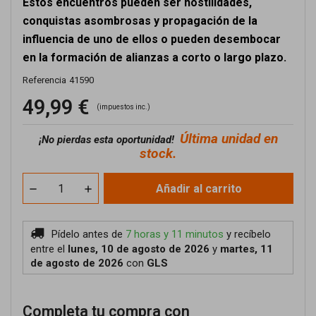
Estos encuentros pueden ser hostilidades,
conquistas asombrosas y propagación de la
influencia de uno de ellos o pueden desembocar
en la formación de alianzas a corto o largo plazo.
Referencia
41590
49,99 €
(impuestos inc.)
Última unidad en
¡No pierdas esta oportunidad!
stock.
Añadir al carrito
Pídelo antes de
7 horas y 11 minutos
y recíbelo
entre el
lunes, 10 de agosto de 2026
y
martes, 11
de agosto de 2026
con
GLS
Completa tu compra con