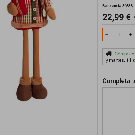
Referencia
36833
22,99 €
Cómpralo
y
martes, 11 
Completa t