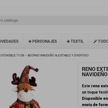
OVEDADES
PERSONAJES
TEXTIL
TODO
EXTENSIBLE 71CM – ADORNO NAVIDEÑO AJUSTABLE Y DIVERTIDO
RENO EXT
NAVIDEÑO
Este
reno ext
un toque festi
Disponible en
envía de forma