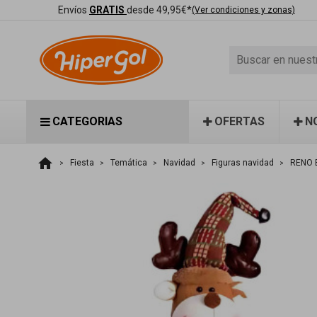
Envíos
GRATIS
desde 49,95€*
(Ver condiciones y zonas)
CATEGORIAS
OFERTAS
N
home
Fiesta
Temática
Navidad
Figuras navidad
RENO 