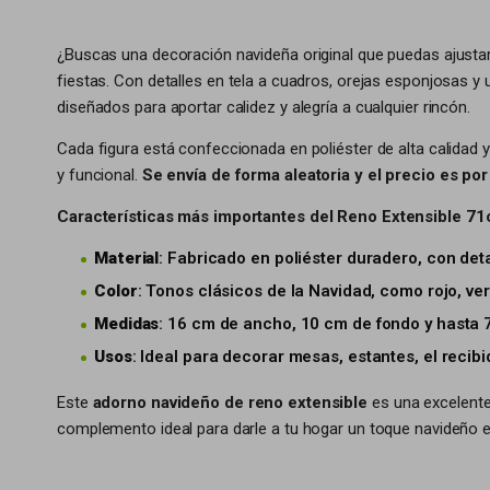
¿Buscas una decoración navideña original que puedas ajustar
fiestas. Con detalles en tela a cuadros, orejas esponjosas y
diseñados para aportar calidez y alegría a cualquier rincón.
Cada figura está confeccionada en poliéster de alta calidad y
y funcional.
Se envía de forma aleatoria y el precio es po
Características más importantes del Reno Extensible 7
Material
: Fabricado en poliéster duradero, con det
Color
: Tonos clásicos de la Navidad, como rojo, ve
Medidas
: 16 cm de ancho, 10 cm de fondo y hasta 
Usos
: Ideal para decorar mesas, estantes, el reci
Este
adorno navideño de reno extensible
es una excelente 
complemento ideal para darle a tu hogar un toque navideño e