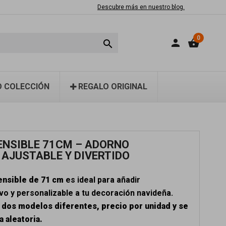
Descubre más en nuestro blog.
0
person
shopping_basket

 COLECCIÓN
REGALO ORIGINAL
ENSIBLE 71CM – ADORNO
 AJUSTABLE Y DIVERTIDO
ensible de 71 cm
es ideal para añadir
vo y personalizable a tu decoración navideña.
 dos modelos diferentes, precio por unidad y se
 aleatoria.