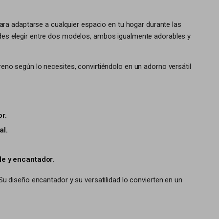
ra adaptarse a cualquier espacio en tu hogar durante las
uedes elegir entre dos modelos, ambos igualmente adorables y
 reno según lo necesites, convirtiéndolo en un adorno versátil
r.
al.
le y encantador.
u diseño encantador y su versatilidad lo convierten en un