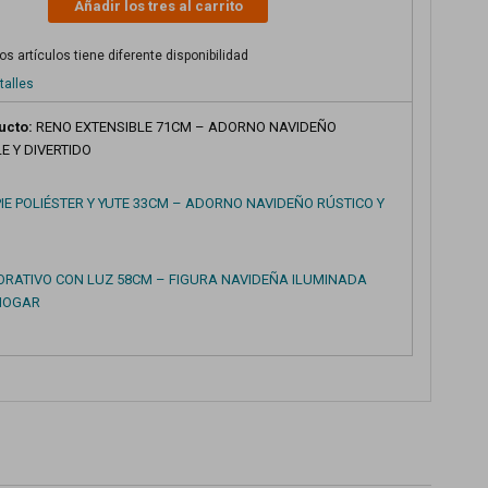
Añadir los tres al carrito
s artículos tiene diferente disponibilidad
talles
ucto:
RENO EXTENSIBLE 71CM – ADORNO NAVIDEÑO
E Y DIVERTIDO
PIE POLIÉSTER Y YUTE 33CM – ADORNO NAVIDEÑO RÚSTICO Y
O
ORATIVO CON LUZ 58CM – FIGURA NAVIDEÑA ILUMINADA
HOGAR