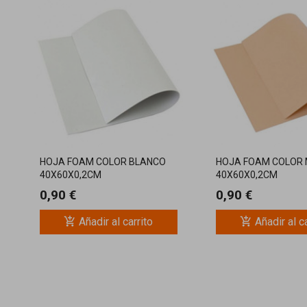
HOJA FOAM COLOR BLANCO
HOJA FOAM COLOR
40X60X0,2CM
40X60X0,2CM
0,90 €
0,90 €
add_shopping_cart
add_shopping_cart
Añadir al carrito
Añadir al c