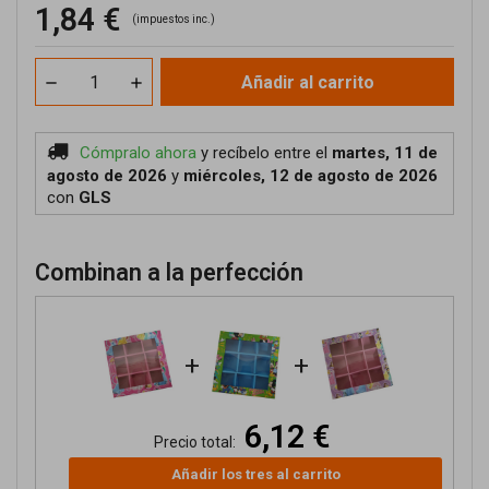
1,84 €
(impuestos inc.)
Añadir al carrito
Cómpralo ahora
y recíbelo
entre el
martes, 11 de
agosto de 2026
y
miércoles, 12 de agosto de 2026
con
GLS
Combinan a la perfección
+
+
6,12 €
Precio total:
Añadir los tres al carrito