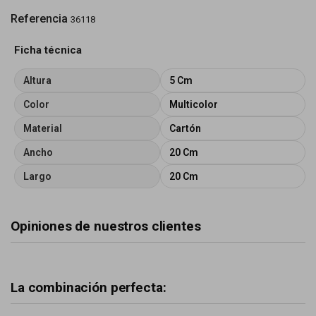
Referencia
36118
Ficha técnica
Altura
5 Cm
Color
Multicolor
Material
Cartón
Ancho
20 Cm
Largo
20 Cm
Opiniones de nuestros clientes
La combinación perfecta: