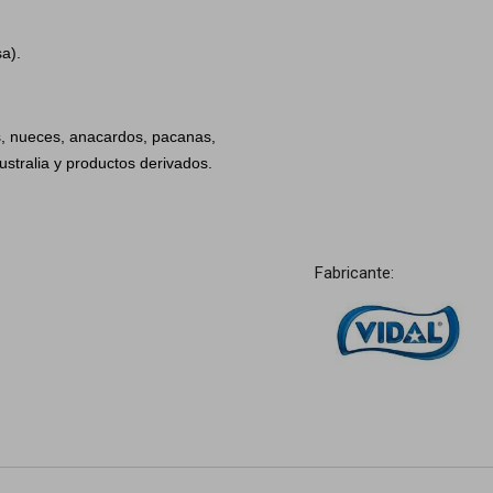
sa).
s, nueces, anacardos, pacanas,
stralia y productos derivados.
Fabricante: