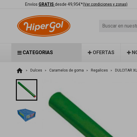
Envíos
GRATIS
desde 49,95€*
(Ver condiciones y zonas)
CATEGORIAS
OFERTAS
N
home
Dulces
Caramelos de goma
Regalices
DULCITAR XL