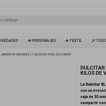
OVEDADES
PERSONAJES
TEXTIL
TODO
 SANDIA 30 UNIDADES 1,7 KILOS DE VIDAL GOLOSINAS
DULCITAR 
KILOS DE 
La
Dulcitar XL
con un irresis
caja de 30 uni
compartir con