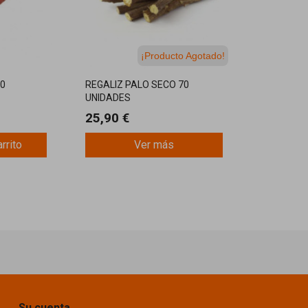
¡Producto Agotado!
00
REGALIZ PALO SECO 70
UNIDADES
25,90 €
arrito
Ver más
Su cuenta