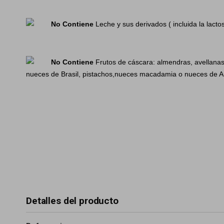
No Contiene
Leche y sus derivados ( incluida la lacto
No Contiene
Frutos de cáscara: almendras, avellana
nueces de Brasil, pistachos,nueces macadamia o nueces de Au
Detalles del producto