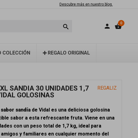
Descubre más en nuestro blog.
0
person
shopping_basket

 COLECCIÓN
REGALO ORIGINAL
XL SANDIA 30 UNIDADES 1,7
REGALIZ
VIDAL GOLOSINAS
 sabor sandía
de Vidal es una deliciosa golosina
tible sabor a esta refrescante fruta. Viene en una
dades con un peso total de 1,7 kg, ideal para
 amigos y familiares en cualquier momento del