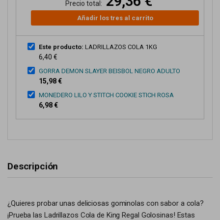
29,36 €
Precio total:
Añadir los tres al carrito
Este producto:
LADRILLAZOS COLA 1KG
6,40 €
GORRA DEMON SLAYER BEISBOL NEGRO ADULTO
15,98 €
MONEDERO LILO Y STITCH COOKIE STICH ROSA
6,98 €
Descripción
¿Quieres probar unas deliciosas gominolas con sabor a cola?
¡Prueba las Ladrillazos Cola de King Regal Golosinas! Estas