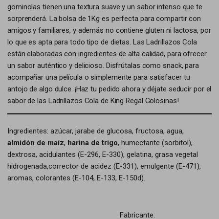
gominolas tienen una textura suave y un sabor intenso que te
sorprenderá. La bolsa de 1Kg es perfecta para compartir con
amigos y familiares, y además no contiene gluten ni lactosa, por
lo que es apta para todo tipo de dietas. Las Ladrillazos Cola
están elaboradas con ingredientes de alta calidad, para ofrecer
un sabor auténtico y delicioso. Disfrútalas como snack, para
acompañar una película o simplemente para satisfacer tu
antojo de algo dulce. ¡Haz tu pedido ahora y déjate seducir por el
sabor de las Ladrillazos Cola de King Regal Golosinas!
Ingredientes: azúcar, jarabe de glucosa, fructosa, agua,
almidón de maíz
,
harina de trigo
, humectante (sorbitol),
dextrosa, acidulantes (E-296, E-330), gelatina, grasa vegetal
hidrogenada,corrector de acidez (E-331), emulgente (E-471),
aromas, colorantes (E-104, E-133, E-150d).
Fabricante: