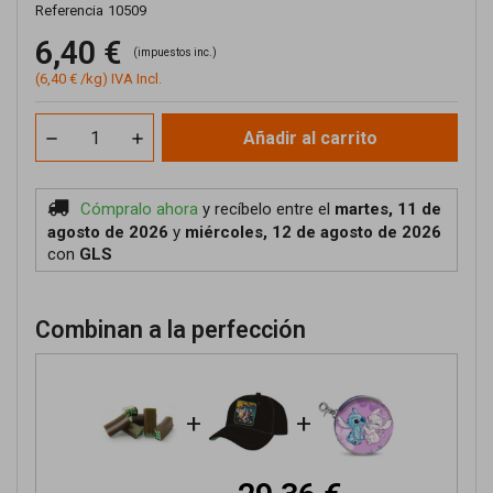
Referencia
10509
6,40 €
(impuestos inc.)
(6,40 € /kg) IVA Incl.
Añadir al carrito
Cómpralo ahora
y recíbelo
entre el
martes, 11 de
agosto de 2026
y
miércoles, 12 de agosto de 2026
con
GLS
Combinan a la perfección
+
+