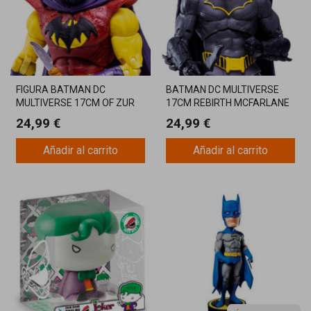
FIGURA BATMAN DC
BATMAN DC MULTIVERSE
MULTIVERSE 17CM OF ZUR
17CM REBIRTH MCFARLANE
EN ARRH MCFARLANE
24,99 €
24,99 €
Añadir al carrito
Añadir al carrito