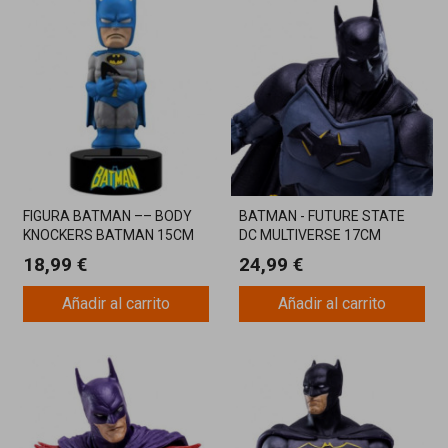
FIGURA BATMAN –– BODY
BATMAN - FUTURE STATE
KNOCKERS BATMAN 15CM
DC MULTIVERSE 17CM
MCFARLANE
18,99 €
24,99 €
Añadir al carrito
Añadir al carrito