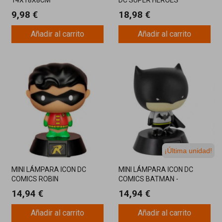
9,98 €
18,98 €
Añadir al carrito
Añadir al carrito
¡Última unidad!
MINI LÁMPARA ICON DC
MINI LÁMPARA ICON DC
COMICS ROBIN
COMICS BATMAN -
PALADONE
14,94 €
14,94 €
Añadir al carrito
Añadir al carrito