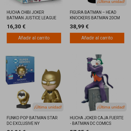
¡Última unidad!
HUCHA CHIBI JOKER
FIGURA BATMAN – HEAD
BATMAN JUSTICE LEAGUE
KNOCKERS BATMAN 20CM
17CM
16,30 €
38,99 €
Añadir al carrito
Añadir al carrito
¡Última unidad!
¡Última unidad!
FUNKO POP BATMAN STAR
HUCHA JOKER CAJA FUERTE
DC EXCLUSIVE NY
- BATMAN DC COMICS
COMICCON2018