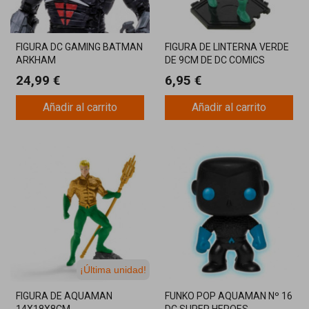
FIGURA DC GAMING BATMAN
FIGURA DE LINTERNA VERDE
ARKHAM
DE 9CM DE DC COMICS
24,99 €
6,95 €
Añadir al carrito
Añadir al carrito
¡Última unidad!
FIGURA DE AQUAMAN
FUNKO POP AQUAMAN Nº 16
14X18X8CM
DC SUPER HEROES