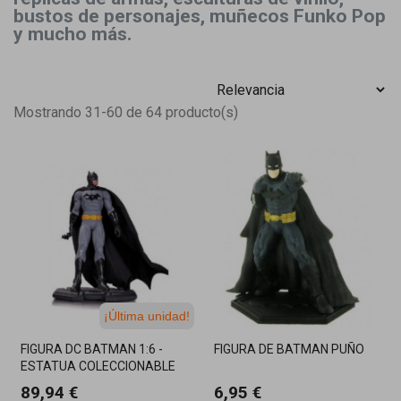
bustos de personajes, muñecos Funko Pop
y mucho más.
Mostrando 31-60 de 64 producto(s)
¡Última unidad!
FIGURA DC BATMAN 1:6 -
FIGURA DE BATMAN PUÑO
ESTATUA COLECCIONABLE
26CM EN PORCELANA
89,94 €
6,95 €