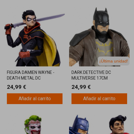
¡Última unidad!
FIGURA DAMIEN WAYNE -
DARK DETECTIVE DC
DEATH METAL DC
MULTIVERSE 17CM
MULTIVERSE 17CM
MCFARLANE
24,99 €
24,99 €
MCFARLANE
Añadir al carrito
Añadir al carrito