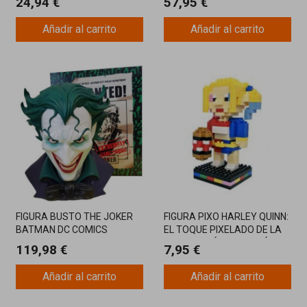
24,94 €
57,95 €
Añadir al carrito
Añadir al carrito
FIGURA BUSTO THE JOKER
FIGURA PIXO HARLEY QUINN:
BATMAN DC COMICS
EL TOQUE PIXELADO DE LA
VILLANA MÁS CARISMÁTICA
119,98 €
7,95 €
Añadir al carrito
Añadir al carrito