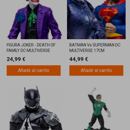
FIGURA JOKER - DEATH OF
BATMAN Vs SUPERMAN DC
FAMILY DC MULTIVERSE
MULTIVERSE 17CM
17CM MCFARLANE
MCFARLANE
24,99 €
44,99 €
Añadir al carrito
Añadir al carrito