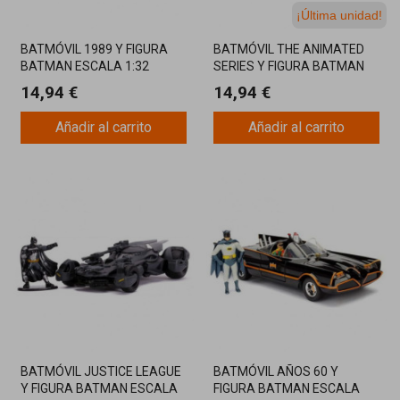
¡Última unidad!
BATMÓVIL 1989 Y FIGURA
BATMÓVIL THE ANIMATED
BATMAN ESCALA 1:32
SERIES Y FIGURA BATMAN
COLECCIONABLE
ESCALA 1:32
14,94 €
14,94 €
Añadir al carrito
Añadir al carrito
BATMÓVIL JUSTICE LEAGUE
BATMÓVIL AÑOS 60 Y
Y FIGURA BATMAN ESCALA
FIGURA BATMAN ESCALA