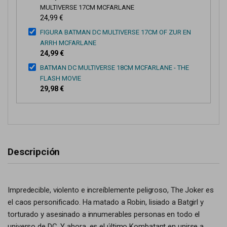
MULTIVERSE 17CM MCFARLANE
24,99 €
FIGURA BATMAN DC MULTIVERSE 17CM OF ZUR EN
ARRH MCFARLANE
24,99 €
BATMAN DC MULTIVERSE 18CM MCFARLANE - THE
FLASH MOVIE
29,98 €
Descripción
Impredecible, violento e increíblemente peligroso, The Joker es
el caos personificado.
Ha matado a Robin, lisiado a Batgirl y
torturado y asesinado a innumerables personas en todo el
universo de DC.
Y ahora, es el último Kombatant en unirse a