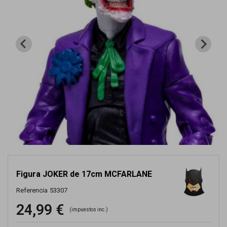
Figura JOKER de 17cm MCFARLANE
Referencia
53307
24,99 €
(impuestos inc.)