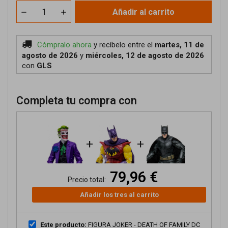
Añadir al carrito
Cómpralo ahora
y recíbelo
entre el
martes, 11 de
agosto de 2026
y
miércoles, 12 de agosto de 2026
con
GLS
Completa tu compra con
+
+
79,96 €
Precio total:
Añadir los tres al carrito
Este producto:
FIGURA JOKER - DEATH OF FAMILY DC