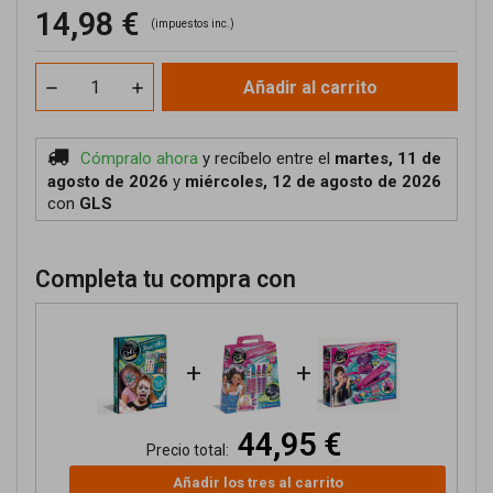
14,98 €
(impuestos inc.)
Añadir al carrito
Cómpralo ahora
y recíbelo
entre el
martes, 11 de
agosto de 2026
y
miércoles, 12 de agosto de 2026
con
GLS
Completa tu compra con
+
+
44,95 €
Precio total:
Añadir los tres al carrito