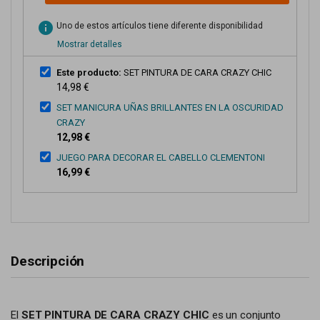
info
Uno de estos artículos tiene diferente disponibilidad
Mostrar detalles
Este producto:
SET PINTURA DE CARA CRAZY CHIC
14,98 €
SET MANICURA UÑAS BRILLANTES EN LA OSCURIDAD
CRAZY
12,98 €
JUEGO PARA DECORAR EL CABELLO CLEMENTONI
16,99 €
Descripción
El
SET PINTURA DE CARA CRAZY CHIC
es un conjunto