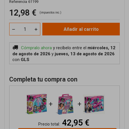
Referencia
61199
12,98 €
(impuestos inc.)
Añadir al carrito
Cómpralo ahora
y recíbelo
entre el
miércoles, 12
de agosto de 2026
y
jueves, 13 de agosto de 2026
con
GLS
Completa tu compra con
+
+
42,95 €
Precio total: