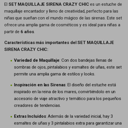
El
SET MAQUILLAJE SIRENA CRAZY CHIC
es un estuche de
maquillaje encantador y lleno de creatividad, perfecto para las
niñas que sueñan con el mundo mágico de las sirenas. Este set
ofrece una amplia gama de cosméticos y es ideal para niñas a
partir de
6 años
.
Características más importantes del SET MAQUILLAJE
SIRENA CRAZY CHIC:
Variedad de Maquillaje
: Con dos bandejas llenas de
sombras de ojos, pintalabios y esmaltes de uñas, este set
permite una amplia gama de estilos y looks.
Inspiración en las Sirenas
: El diseño del estuche está
inspirado en la reina de los mares, convirtiéndolo en un
accesorio de viaje atractivo y temático para los pequeños
creadores de tendencias.
Extras Incluidos
: Además de la variedad inicial, hay 3
esmaltes de uñas y 3 pintalabios extra para garantizar una