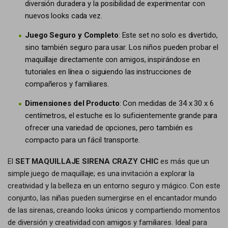
diversión duradera y la posibilidad de experimentar con
nuevos looks cada vez.
Juego Seguro y Completo
: Este set no solo es divertido,
sino también seguro para usar. Los niños pueden probar el
maquillaje directamente con amigos, inspirándose en
tutoriales en línea o siguiendo las instrucciones de
compañeros y familiares.
Dimensiones del Producto
: Con medidas de 34 x 30 x 6
centímetros, el estuche es lo suficientemente grande para
ofrecer una variedad de opciones, pero también es
compacto para un fácil transporte.
El
SET MAQUILLAJE SIRENA CRAZY CHIC
es más que un
simple juego de maquillaje; es una invitación a explorar la
creatividad y la belleza en un entorno seguro y mágico. Con este
conjunto, las niñas pueden sumergirse en el encantador mundo
de las sirenas, creando looks únicos y compartiendo momentos
de diversión y creatividad con amigos y familiares. Ideal para