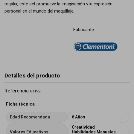
regalar, este set promueve la imaginación y la expresión
personal en el mundo del maquillaje.
Fabricante:
Detalles del producto
Referencia
61199
Ficha técnica
Edad Recomendada
6 Años
Creatividad
Valores Educativos
Habilidades Manuales