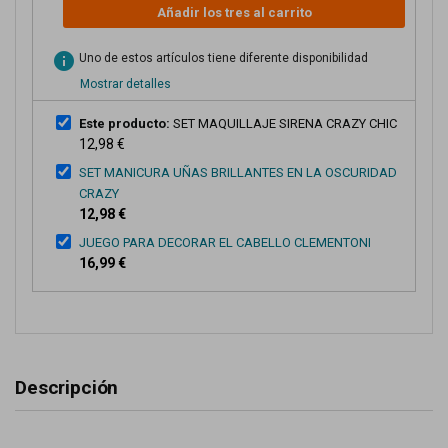
Añadir los tres al carrito
info
Uno de estos artículos tiene diferente disponibilidad
Mostrar detalles
Este producto:
SET MAQUILLAJE SIRENA CRAZY CHIC
12,98 €
SET MANICURA UÑAS BRILLANTES EN LA OSCURIDAD
CRAZY
12,98 €
JUEGO PARA DECORAR EL CABELLO CLEMENTONI
16,99 €
Descripción