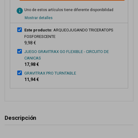
info
Uno de estos artículos tiene diferente disponibilidad
Mostrar detalles
Este producto:
ARQUEOJUGANDO TRICERATOPS
FOSFORESCENTE
9,98 €
JUEGO GRAVITRAX GO FLEXIBLE - CIRCUITO DE
CANICAS
17,98 €
GRAVITRAX PRO TURNTABLE
11,94 €
Descripción