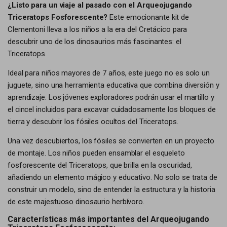
¿Listo para un viaje al pasado con el Arqueojugando
Triceratops Fosforescente?
Este emocionante kit de
Clementoni lleva a los niños a la era del Cretácico para
descubrir uno de los dinosaurios más fascinantes: el
Triceratops.
Ideal para niños mayores de 7 años, este juego no es solo un
juguete, sino una herramienta educativa que combina diversión y
aprendizaje. Los jóvenes exploradores podrán usar el martillo y
el cincel incluidos para excavar cuidadosamente los bloques de
tierra y descubrir los fósiles ocultos del Triceratops.
Una vez descubiertos, los fósiles se convierten en un proyecto
de montaje. Los niños pueden ensamblar el esqueleto
fosforescente del Triceratops, que brilla en la oscuridad,
añadiendo un elemento mágico y educativo. No solo se trata de
construir un modelo, sino de entender la estructura y la historia
de este majestuoso dinosaurio herbívoro.
Características más importantes del Arqueojugando