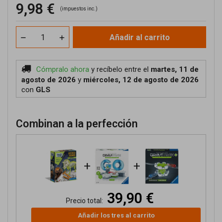
9,98 €
(impuestos inc.)
Añadir al carrito
Cómpralo ahora
y recíbelo
entre el
martes, 11 de
agosto de 2026
y
miércoles, 12 de agosto de 2026
con
GLS
Combinan a la perfección
+
+
39,90 €
Precio total:
Añadir los tres al carrito