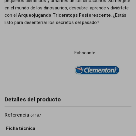
pequeños científicos y amantes de los dinosaurios. Sumérgete
en el mundo de los dinosaurios, descubre, aprende y diviértete
con el
Arqueojugando Triceratops Fosforescente
. ¿Estás
listo para desenterrar los secretos del pasado?
Fabricante:
Detalles del producto
Referencia
61187
Ficha técnica