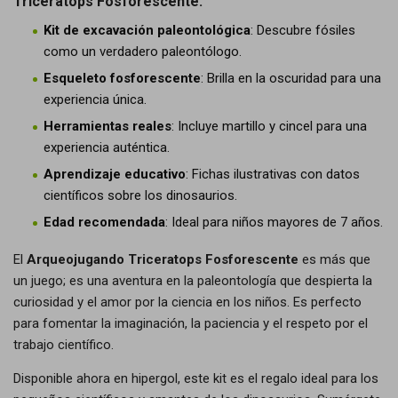
Triceratops Fosforescente:
Kit de excavación paleontológica
: Descubre fósiles
como un verdadero paleontólogo.
Esqueleto fosforescente
: Brilla en la oscuridad para una
experiencia única.
Herramientas reales
: Incluye martillo y cincel para una
experiencia auténtica.
Aprendizaje educativo
: Fichas ilustrativas con datos
científicos sobre los dinosaurios.
Edad recomendada
: Ideal para niños mayores de 7 años.
El
Arqueojugando Triceratops Fosforescente
es más que
un juego; es una aventura en la paleontología que despierta la
curiosidad y el amor por la ciencia en los niños. Es perfecto
para fomentar la imaginación, la paciencia y el respeto por el
trabajo científico.
Disponible ahora en hipergol, este kit es el regalo ideal para los